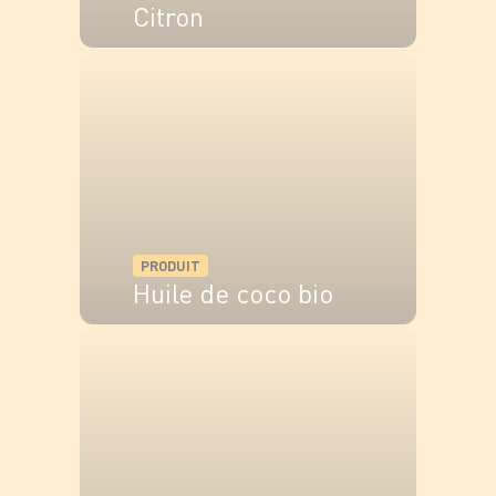
Citron
VOIR LE PRODUIT
PRODUIT
Huile de coco bio
VOIR LE PRODUIT