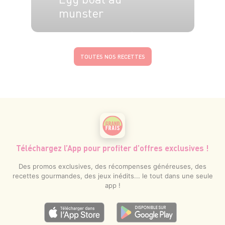
munster
4 pers.
10 min
10 min
TOUTES NOS RECETTES
Téléchargez l’App pour profiter d’offres exclusives !
Des promos exclusives, des récompenses généreuses, des
recettes gourmandes, des jeux inédits... le tout dans une seule
app !