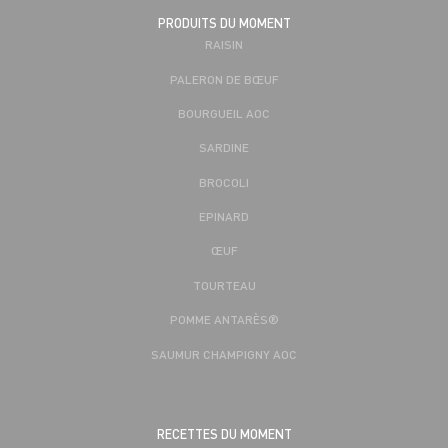
PRODUITS DU MOMENT
RAISIN
PALERON DE BŒUF
BOURGUEIL AOC
SARDINE
BROCOLI
EPINARD
ŒUF
TOURTEAU
POMME ANTARÈS®
SAUMUR CHAMPIGNY AOC
RECETTES DU MOMENT