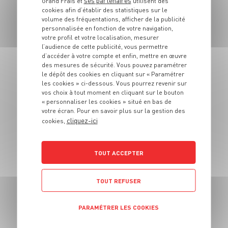
Grand Frais et
utilisent des
PLAT
cookies afin d’établir des statistiques sur le
Côte de bœuf au
volume des fréquentations, afficher de la publicité
BBQ, sauce
personnalisée en fonction de votre navigation,
votre profil et votre localisation, mesurer
roquefort fondante
l’audience de cette publicité, vous permettre
d’accéder à votre compte et enfin, mettre en œuvre
des mesures de sécurité. Vous pouvez paramétrer
4 pers.
20
15 min
le dépôt des cookies en cliquant sur « Paramétrer
les cookies » ci-dessous. Vous pourrez revenir sur
vos choix à tout moment en cliquant sur le bouton
« personnaliser les cookies » situé en bas de
votre écran. Pour en savoir plus sur la gestion des
cliquez-ici
cookies,
PLAT
Filet de daurade
TOUT ACCEPTER
crue aux graines
germées
TOUT REFUSER
4 pers.
15 min
1-2 h
PARAMÉTRER LES COOKIES