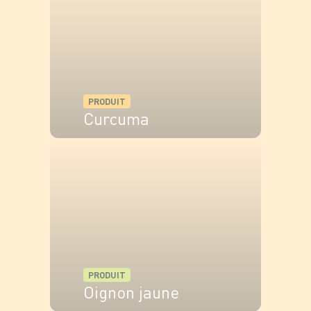
PRODUIT
Curcuma
VOIR LE PRODUIT
PRODUIT
Oignon jaune