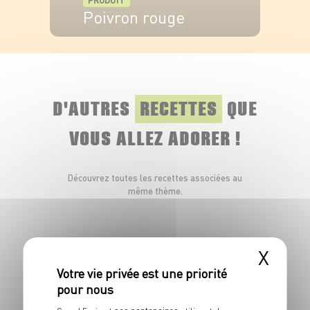
PRODUIT
Poivron rouge
VOIR LE PRODUIT
D'AUTRES
RECETTES
QUE
VOUS ALLEZ ADORER !
Découvrez toutes les recettes associées au
même thème.
X
ses partenaires