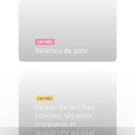
ENTRÉE
Rillettes de porc
20 min
1h30
ENTRÉE
Salade de lentilles
blondes, légumes
croquants et
vinaigrette au miel