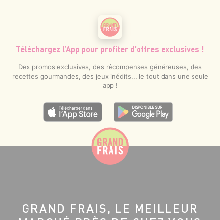
Téléchargez l’App pour profiter d’offres exclusives !
Des promos exclusives, des récompenses généreuses, des
recettes gourmandes, des jeux inédits... le tout dans une seule
app !
GRAND FRAIS, LE MEILLEUR