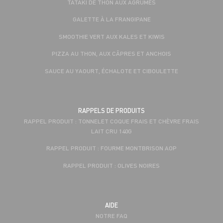
TATAKI DE THON AUX AGRUMES
GALETTE À LA FRANGIPANE
SMOOTHIE VERT AUX KALES ET KIWIS
PIZZA AU THON, AUX CÂPRES ET ANCHOIS
SAUCE AU YAOURT, ÉCHALOTE ET CIBOULETTE
RAPPELS DE PRODUITS
RAPPEL PRODUIT : TONNELET COQUE FRAIS ET CHÈVRE FRAIS
LAIT CRU 140G
RAPPEL PRODUIT : FOURME MONTBRISON AOP
RAPPEL PRODUIT : OLIVES NOIRES
AIDE
NOTRE FAQ