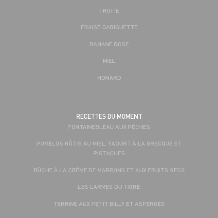
TRUITE
FRAISE GARIGUETTE
BANANE ROSE
MIEL
HOMARD
RECETTES DU MOMENT
FONTAINEBLEAU AUX PÊCHES
POMELOS RÔTIS AU MIEL, YAOURT À LA GRECQUE ET
PISTACHES
BÛCHE À LA CRÈME DE MARRONS ET AUX FRUITS SECS
LES LARMES DU TIGRE
TERRINE AUX PETIT BILLY ET ASPERGES