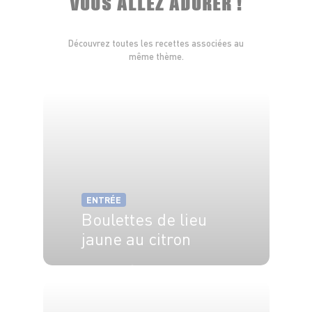
VOUS ALLEZ ADORER !
Découvrez toutes les recettes associées au
même thème.
ENTRÉE
Boulettes de lieu
jaune au citron
20 min
4 min