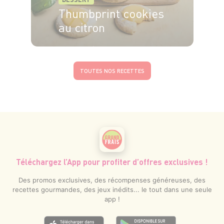
Thumbprint cookies
au citron
30min
25min
TOUTES NOS RECETTES
Téléchargez l’App pour profiter d’offres exclusives !
Des promos exclusives, des récompenses généreuses, des
recettes gourmandes, des jeux inédits... le tout dans une seule
app !