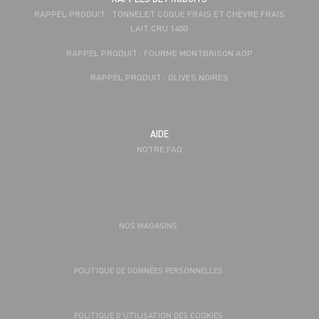
RAPPEL PRODUIT : TONNELET COQUE FRAIS ET CHÈVRE FRAIS
LAIT CRU 140G
RAPPEL PRODUIT : FOURME MONTBRISON AOP
RAPPEL PRODUIT : OLIVES NOIRES
AIDE
NOTRE FAQ
NOS MAGASINS
POLITIQUE DE DONNÉES PERSONNELLES
POLITIQUE D’UTILISATION DES COOKIES