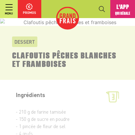
L'APP
PROMOS
QUI RÉGALE
MENU
DESSERT
CLAFOUTIS PÊCHES BLANCHES
ET FRAMBOISES
Ingrédients
- 210 g de farine tamisée
- 150 g de sucre en poudre
- 1 pincée de fleur de sel
- 4 œufs