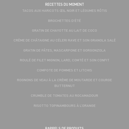
RECETTES DU MOMENT
TACOS AUX HARICOTS ŒIL NOIR ET LÉGUMES RÔTIS
BROCHETTES D'ÉTÉ
GRATIN DE CHAYOTTE AU LAIT DE COCO
CRÈME DE CHÂTAIGNE AU CÉLERI RAVE ET SON GRANOLA SALÉ
GRATIN DE PÂTES, MASCARPONE ET GORGONZOLA
ROULÉ DE FILET MIGNON, LARD, COMTÉ ET SON CONFIT
COMPOTE DE POMMES ET LITCHIS
ROGNONS DE VEAU À LA CRÈME DE MOUTARDE ET COURGE
BUTTERNUT
CRUMBLE DE TOMATES AU ROCAMADOUR
RISOTTO TOPINAMBOURS À L’ORANGE
RAPPELS DE PRODUITS