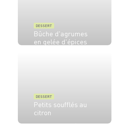
DESSERT
Bûche d'agrumes
en gelée d'épices
DESSERT
Petits soufflés au
citron
4 pers.
30 min
30 min