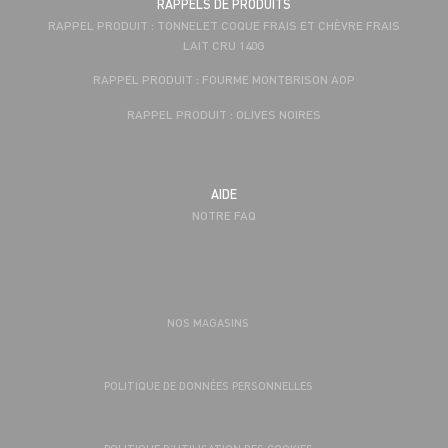
RAPPELS DE PRODUITS
RAPPEL PRODUIT : TONNELET COQUE FRAIS ET CHÈVRE FRAIS
LAIT CRU 140G
RAPPEL PRODUIT : FOURME MONTBRISON AOP
RAPPEL PRODUIT : OLIVES NOIRES
AIDE
NOTRE FAQ
NOS MAGASINS
POLITIQUE DE DONNÉES PERSONNELLES