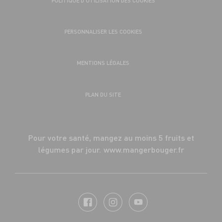
POLITIQUE D’UTILISATION DES COOKIES
PERSONNALISER LES COOKIES
MENTIONS LÉGALES
PLAN DU SITE
Pour votre santé, mangez au moins 5 fruits et
légumes par jour.
www.mangerbouger.fr