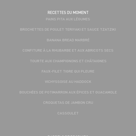
RECETTES DU MOMENT
PAINS PITA AUX LÉGUMES
BROCHETTES DE POULET TERIYAKI ET SAUCE TZATZIKI
BANANA BREAD MARBRÉ
CONFITURE À LA RHUBARBE ET AUX ABRICOTS SECS
TOURTE AUX CHAMPIGNONS ET CHÂTAIGNES
FAUX-FILET TIGRE QUI PLEURE
VICHYSSOISE AU HADDOCK
BOUCHÉES DE POTIMARRON AUX ÉPICES ET GUACAMOLE
CROQUETAS DE JAMBON CRU
CASSOULET