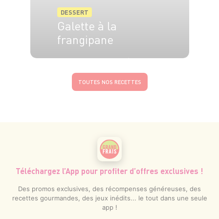
DESSERT
Galette à la
frangipane
6 pers.
15 min
25 min
TOUTES NOS RECETTES
Téléchargez l’App pour profiter d’offres exclusives !
Des promos exclusives, des récompenses généreuses, des
recettes gourmandes, des jeux inédits... le tout dans une seule
app !