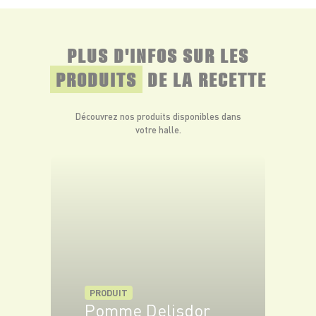
*
L’abus d’alcool est dangereux pour la santé. A consommer avec
PLUS D'INFOS SUR LES
modération.
PRODUITS
DE LA RECETTE
Découvrez nos produits disponibles dans
votre halle.
PRODUIT
Pomme Delisdor