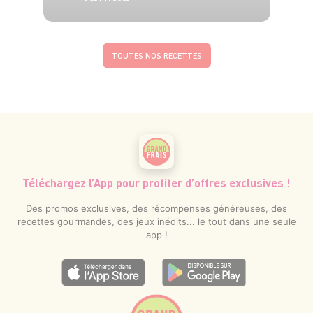
4 pers.
20 min
60 min
TOUTES NOS RECETTES
Téléchargez l’App pour profiter d’offres exclusives !
Des promos exclusives, des récompenses généreuses, des
recettes gourmandes, des jeux inédits... le tout dans une seule
app !