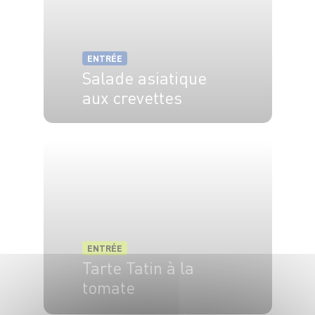
ENTRÉE
Salade asiatique
aux crevettes
4 pers.
15 min
ENTRÉE
Tarte Tatin à la
tomate