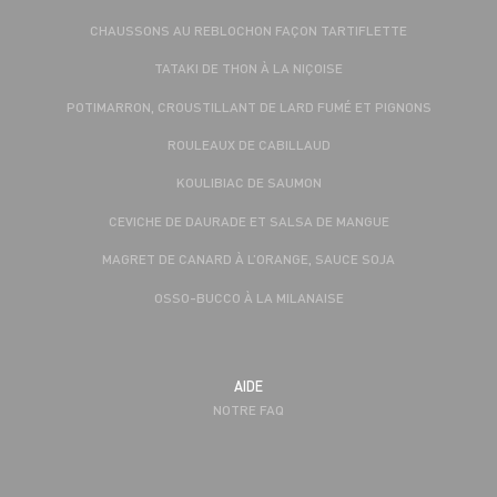
CHAUSSONS AU REBLOCHON FAÇON TARTIFLETTE
TATAKI DE THON À LA NIÇOISE
POTIMARRON, CROUSTILLANT DE LARD FUMÉ ET PIGNONS
ROULEAUX DE CABILLAUD
KOULIBIAC DE SAUMON
CEVICHE DE DAURADE ET SALSA DE MANGUE
MAGRET DE CANARD À L’ORANGE, SAUCE SOJA
OSSO-BUCCO À LA MILANAISE
AIDE
NOTRE FAQ