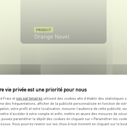
PRODUIT
Orange Navel
VOIR LE PRODUIT
ses partenaires
d Frais et
utilisent des cookies afin d’établir des statistiques s
PRODUIT
me des fréquentations, afficher de la publicité personnalisée en fonction de vot
Citron
gation, votre profil et votre localisation, mesurer l’audience de cette publicité, vo
ettre d’accéder à votre compte et enfin, mettre en œuvre des mesures de sécur
 pouvez paramétrer le dépôt des cookies en cliquant sur « Paramétrer les cook
VOIR LE PRODUIT
essous. Vous pourrez revenir sur vos choix à tout moment en cliquant sur le bou