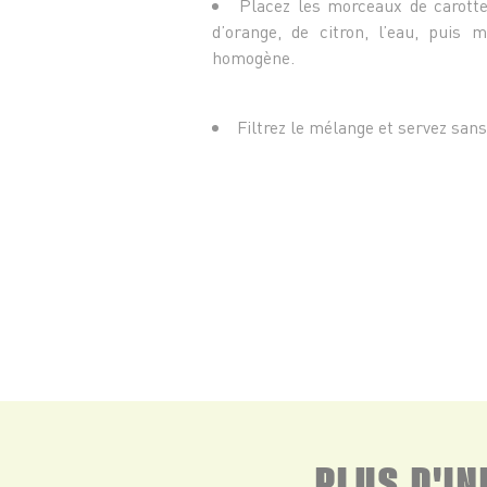
Placez les morceaux de carotte
d’orange, de citron, l’eau, puis 
homogène.
Filtrez le mélange et servez sans
PLUS D'I