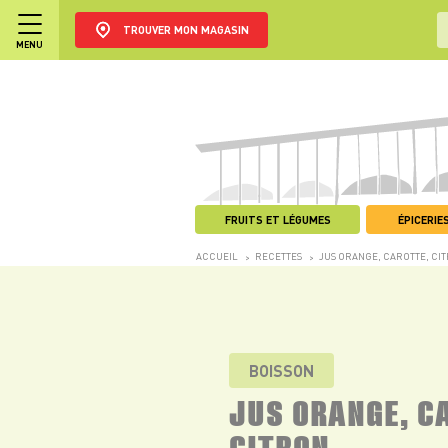
TROUVER MON MAGASIN
MENU
FRUITS ET LÉGUMES
ÉPICERIES
ACCUEIL
RECETTES
JUS ORANGE, CAROTTE, CI
>
>
BOISSON
JUS ORANGE, C
CITRON