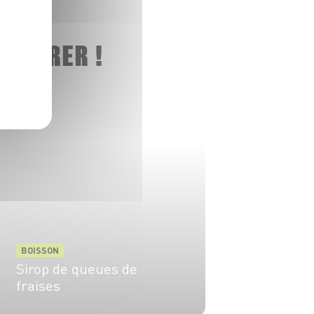
 ADORER !
BOISSON
Sirop de queues de
fraises