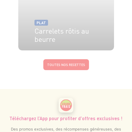
PLAT
Carrelets rôtis au
beurre
4 pers.
10 min
10 min
TOUTES NOS RECETTES
Téléchargez l’App pour profiter d’offres exclusives !
Des promos exclusives, des récompenses généreuses, des