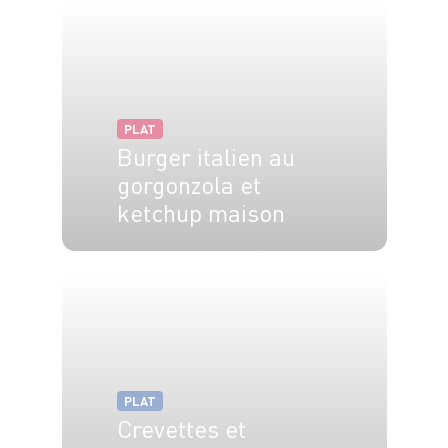
PLAT
Burger italien au
gorgonzola et
ketchup maison
2 pers.
20 min
30 min
PLAT
Crevettes et