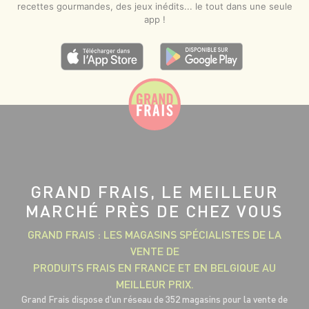
recettes gourmandes, des jeux inédits... le tout dans une seule
app !
GRAND FRAIS, LE MEILLEUR
MARCHÉ PRÈS DE CHEZ VOUS
GRAND FRAIS : LES MAGASINS SPÉCIALISTES DE LA
VENTE DE
PRODUITS FRAIS EN FRANCE ET EN BELGIQUE AU
MEILLEUR PRIX.
Grand Frais dispose d'un réseau de 352 magasins pour la vente de