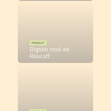
VOIR LE PRODUIT
PRODUIT
Oignon rosé de
Roscoff
VOIR LE PRODUIT