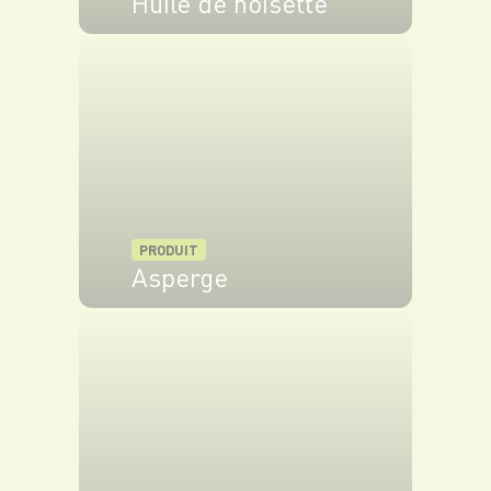
Huile de noisette
VOIR LE PRODUIT
PRODUIT
Asperge
VOIR LE PRODUIT