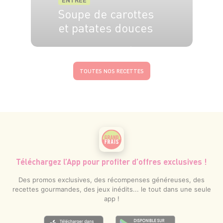
ENTRÉE
Soupe de carottes
et patates douces
4 pers.
15 min
40 min
TOUTES NOS RECETTES
Téléchargez l’App pour profiter d’offres exclusives !
Des promos exclusives, des récompenses généreuses, des
recettes gourmandes, des jeux inédits... le tout dans une seule
app !