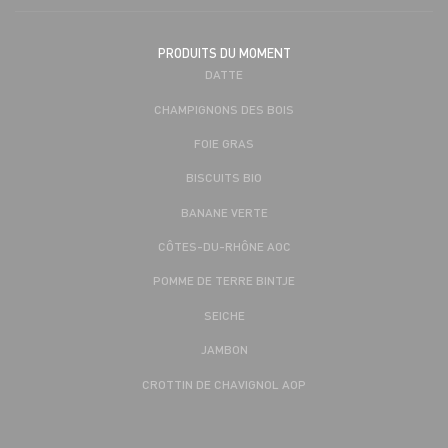
PRODUITS DU MOMENT
DATTE
CHAMPIGNONS DES BOIS
FOIE GRAS
BISCUITS BIO
BANANE VERTE
CÔTES-DU-RHÔNE AOC
POMME DE TERRE BINTJE
SEICHE
JAMBON
CROTTIN DE CHAVIGNOL AOP