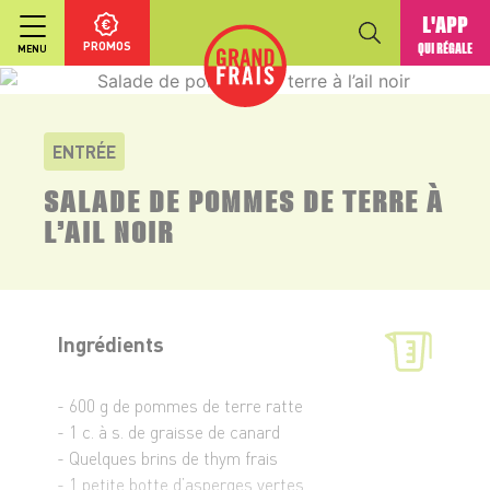
L'APP
PROMOS
QUI RÉGALE
MENU
ENTRÉE
SALADE DE POMMES DE TERRE À
L’AIL NOIR
Ingrédients
- 600 g de pommes de terre ratte
- 1 c. à s. de graisse de canard
- Quelques brins de thym frais
- 1 petite botte d’asperges vertes