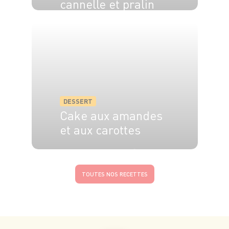
cannelle et pralin
DESSERT
Cake aux amandes
et aux carottes
6 pers.
20 min
40 min
TOUTES NOS RECETTES