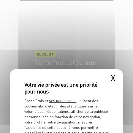
6 pers.
DESSERT
Tarte feuilletée aux
clémentines
X
30 min
45 min
ses partenaires
Grand Frais et
utilisent des
cookies afin d’établir des statistiques sur le
volume des fréquentations, afficher de la publicité
personnalisée en fonction de votre navigation,
votre profil et votre localisation, mesurer
l’audience de cette publicité, vous permettre
d’accéder à votre compte et enfin, mettre en œuvre