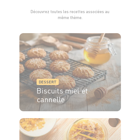
Découvrez toutes les recettes associées au
même thème.
DESSERT
Biscuits miel et
cannelle
6 pers.
15 min
12 min