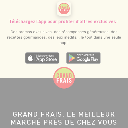
Téléchargez l’App pour profiter d’offres exclusives !
Des promos exclusives, des récompenses généreuses, des
recettes gourmandes, des jeux inédits... le tout dans une seule
app !
GRAND FRAIS, LE MEILLEUR
MARCHÉ PRÈS DE CHEZ VOUS