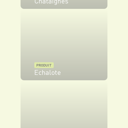
Châtaignes
VOIR LE PRODUIT
PRODUIT
Echalote
VOIR LE PRODUIT