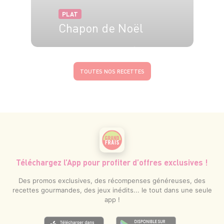
PLAT
Chapon de Noël
10 pers.
30 min
2h
TOUTES NOS RECETTES
Téléchargez l’App pour profiter d’offres exclusives !
Des promos exclusives, des récompenses généreuses, des
recettes gourmandes, des jeux inédits... le tout dans une seule
app !