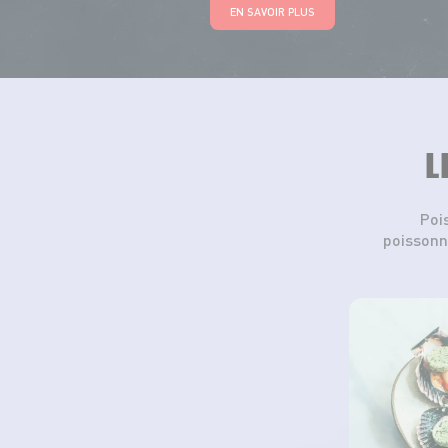
EN SAVOIR PLUS
L
Poi
poissonn