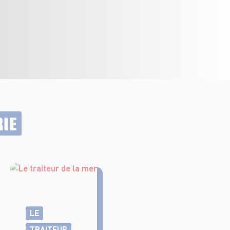
RIE
LE
TRAITEUR