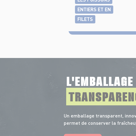
ENTIERS ET EN
FILETS
L'EMBALLAG
TRANSPAREN
Un emballage transparent, innov
permet de conserver la fraîcheu