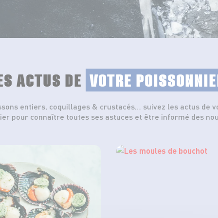
ES ACTUS DE
VOTRE POISSONNIE
ssons entiers, coquillages & crustacés… suivez les actus de v
ier pour connaître toutes ses astuces et être informé des no