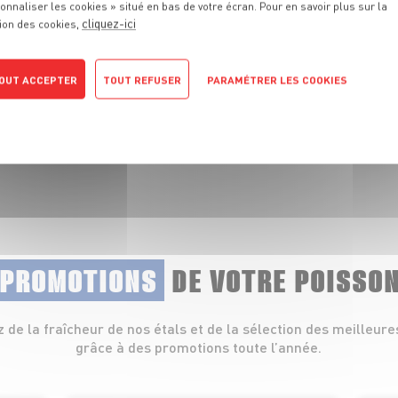
onnaliser les cookies » situé en bas de votre écran. Pour en savoir plus sur la
cliquez-ici
ion des cookies,
 fraîcheur de nos
lets, coquillages et
OUT ACCEPTER
TOUT REFUSER
PARAMÉTRER LES COOKIES
POLITIQUE DE CONFIDENTIALITÉ
 PROMOTIONS
DE VOTRE POISSO
z de la fraîcheur de nos étals et de la sélection des meilleure
grâce à des promotions toute l’année.