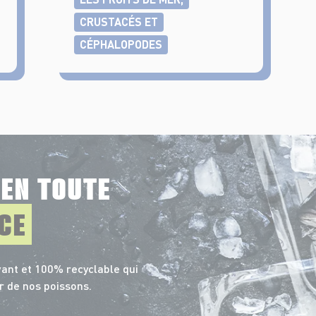
CRUSTACÉS ET
CÉPHALOPODES
E
EN TOUTE
CE
ant et 100% recyclable qui
r de nos poissons.