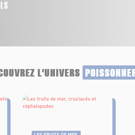
ALS
COUVREZ L'UNIVERS
POISSONNE
LES FRUITS DE MER,