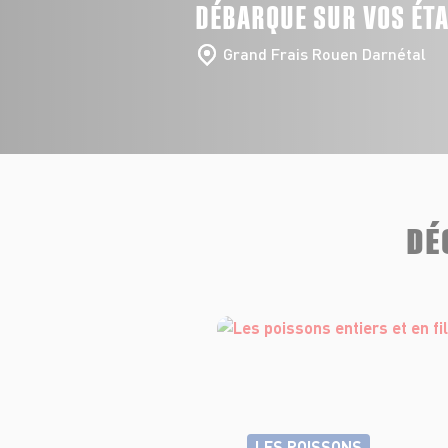
DÉBARQUE SUR VOS ÉT
Grand Frais Rouen Darnétal
DÉ
LES POISSONS