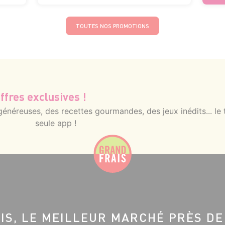
TOUTES NOS PROMOTIONS
ffres exclusives !
néreuses, des recettes gourmandes, des jeux inédits... le 
seule app !
IS, LE MEILLEUR MARCHÉ PRÈS DE