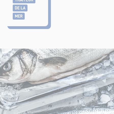
DE LA
MER