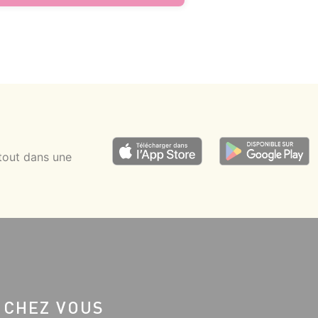
tout dans une
 CHEZ VOUS