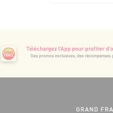
Téléchargez l’App pour profiter d’o
Des promos exclusives, des récompenses gé
GRAND FRA