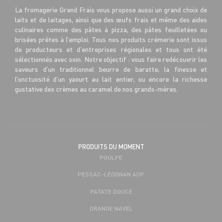
La fromagerie Grand Frais vous propose aussi un grand choix de
laits et de laitages, ainsi que des œufs frais et même des aides
culinaires comme des pâtes à pizza, des pâtes feuilletées ou
brisées prêtes à l’emploi. Tous nos produits crémerie sont issus
de producteurs et d’entreprises régionales et tous ont été
sélectionnés avec soin. Notre objectif : vous faire redécouvrir les
saveurs d’un traditionnel beurre de baratte, la finesse et
l’onctuosité d’un yaourt au lait entier, ou encore la richesse
gustative des crèmes au caramel de nos grands-mères.
PRODUITS DU MOMENT
POULPE
PESSAC-LÉOGNAN AOP
PATATE DOUCE
ORANGE NAVEL