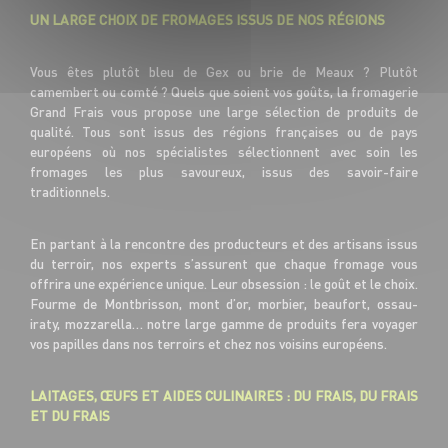
UN LARGE CHOIX DE FROMAGES ISSUS DE NOS RÉGIONS
Vous êtes plutôt bleu de Gex ou brie de Meaux ? Plutôt
camembert ou comté ? Quels que soient vos goûts, la fromagerie
Grand Frais vous propose une large sélection de produits de
qualité. Tous sont issus des régions françaises ou de pays
européens où nos spécialistes sélectionnent avec soin les
fromages les plus savoureux, issus des savoir-faire
traditionnels.
En partant à la rencontre des producteurs et des artisans issus
du terroir, nos experts s’assurent que chaque fromage vous
offrira une expérience unique. Leur obsession : le goût et le choix.
Fourme de Montbrisson, mont d’or, morbier, beaufort, ossau-
iraty, mozzarella… notre large gamme de produits fera voyager
vos papilles dans nos terroirs et chez nos voisins européens.
LAITAGES, ŒUFS ET AIDES CULINAIRES : DU FRAIS, DU FRAIS
ET DU FRAIS