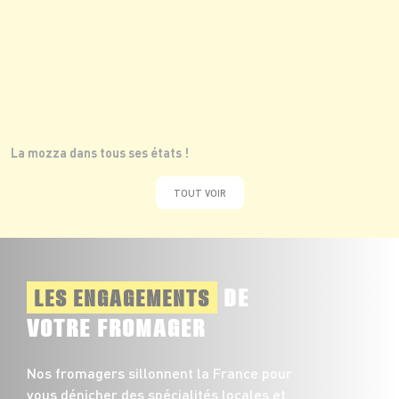
La mozza dans tous ses états !
TOUT VOIR
DE
LES ENGAGEMENTS
VOTRE FROMAGER
Nos fromagers sillonnent la France pour
vous dénicher des spécialités locales et