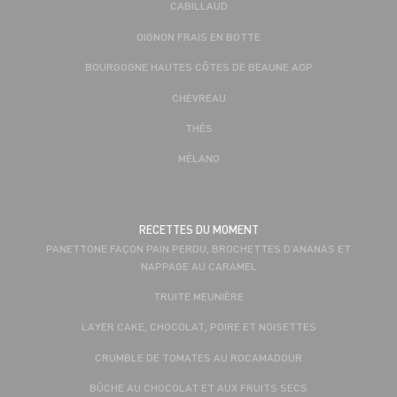
CABILLAUD
OIGNON FRAIS EN BOTTE
BOURGOGNE HAUTES CÔTES DE BEAUNE AOP
CHEVREAU
THÉS
MÉLANO
RECETTES DU MOMENT
PANETTONE FAÇON PAIN PERDU, BROCHETTES D’ANANAS ET
NAPPAGE AU CARAMEL
TRUITE MEUNIÈRE
LAYER CAKE, CHOCOLAT, POIRE ET NOISETTES
CRUMBLE DE TOMATES AU ROCAMADOUR
BÛCHE AU CHOCOLAT ET AUX FRUITS SECS