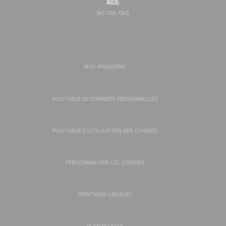
AIDE
NOTRE FAQ
NOS MAGASINS
POLITIQUE DE DONNÉES PERSONNELLES
POLITIQUE D’UTILISATION DES COOKIES
PERSONNALISER LES COOKIES
MENTIONS LÉGALES
PLAN DU SITE