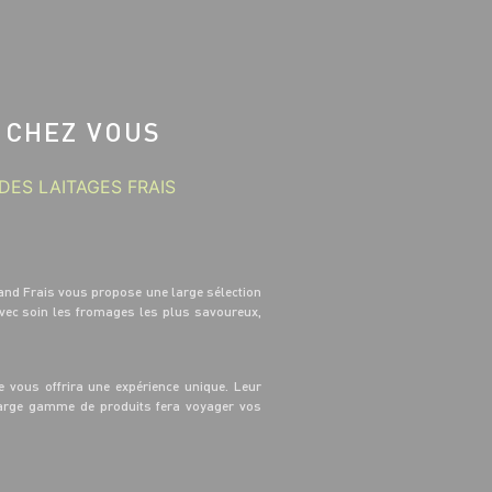
 CHEZ VOUS
DES LAITAGES FRAIS
and Frais vous propose une large sélection
avec soin les fromages les plus savoureux,
 vous offrira une expérience unique. Leur
 large gamme de produits fera voyager vos