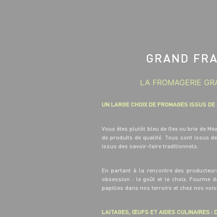
GRAND FRA
LA FROMAGERIE GRA
UN LARGE CHOIX DE FROMAGES ISSUS DE
Vous êtes plutôt bleu de Gex ou brie de M
de produits de qualité. Tous sont issus d
issus des savoir-faire traditionnels.
En partant à la rencontre des producteur
obsession : le goût et le choix. Fourme 
papilles dans nos terroirs et chez nos voi
LAITAGES, ŒUFS ET AIDES CULINAIRES : D