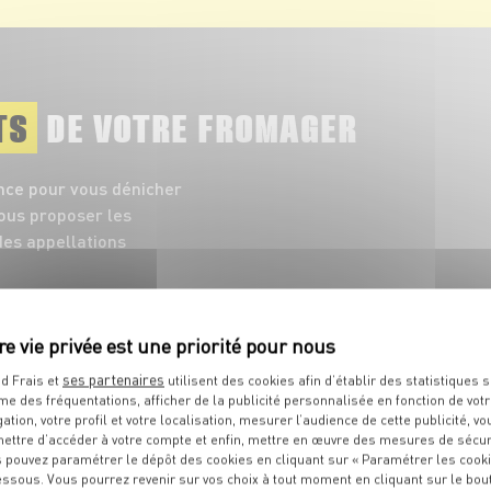
TS
DE VOTRE FROMAGER
nce pour vous dénicher
vous proposer les
es appellations
ses partenaires
d Frais et
utilisent des cookies afin d’établir des statistiques s
me des fréquentations, afficher de la publicité personnalisée en fonction de vot
gation, votre profil et votre localisation, mesurer l’audience de cette publicité, vo
ettre d’accéder à votre compte et enfin, mettre en œuvre des mesures de sécur
 pouvez paramétrer le dépôt des cookies en cliquant sur « Paramétrer les cook
essous. Vous pourrez revenir sur vos choix à tout moment en cliquant sur le bou