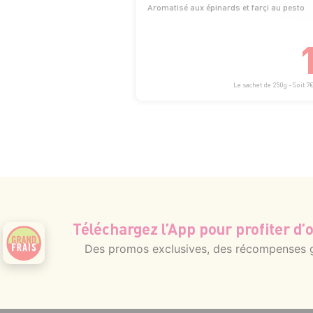
Aromatisé aux épinards et farçi au pesto
Le sachet de 250g - Soit 7
Téléchargez l’App pour profiter d’o
Des promos exclusives, des récompenses gé