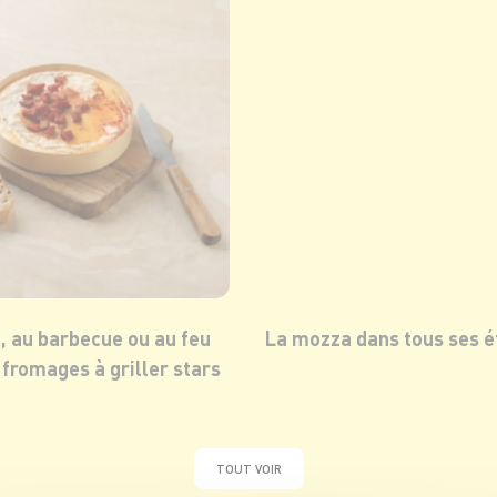
a, au barbecue ou au feu
La mozza dans tous ses ét
s fromages à griller stars
TOUT VOIR