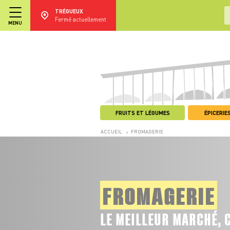
TRÉGUEUX
Fermé actuellement
MENU
FRUITS ET LÉGUMES
ÉPICERIES
ACCUEIL
FROMAGERIE
>
FROMAGERIE
LE MEILLEUR MARCHÉ, 