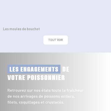
Les moules de bouchot
TOUT VOIR
DE
LES ENGAGEMENTS
VOTRE POISSONNIER
Retrouvez sur nos étals toute la fraîcheur
de nos arrivages de poissons entiers,
filets, coquillages et crustacés.