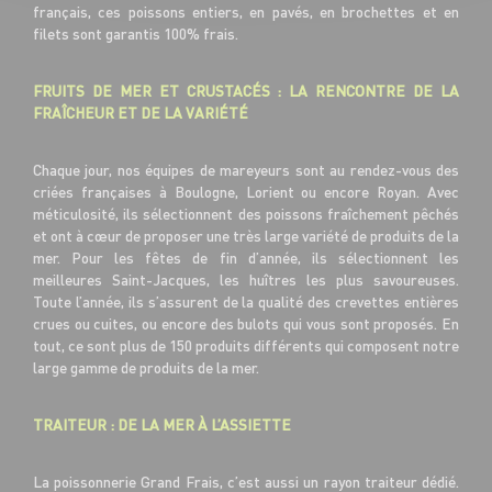
français, ces poissons entiers, en pavés, en brochettes et en
filets sont garantis 100% frais.
FRUITS DE MER ET CRUSTACÉS : LA RENCONTRE DE LA
FRAÎCHEUR ET DE LA VARIÉTÉ
Chaque jour, nos équipes de mareyeurs sont au rendez-vous des
criées françaises à Boulogne, Lorient ou encore Royan. Avec
méticulosité, ils sélectionnent des poissons fraîchement pêchés
et ont à cœur de proposer une très large variété de produits de la
mer. Pour les fêtes de fin d’année, ils sélectionnent les
meilleures Saint-Jacques, les huîtres les plus savoureuses.
Toute l’année, ils s’assurent de la qualité des crevettes entières
crues ou cuites, ou encore des bulots qui vous sont proposés. En
tout, ce sont plus de 150 produits différents qui composent notre
large gamme de produits de la mer.
TRAITEUR : DE LA MER À L’ASSIETTE
La poissonnerie Grand Frais, c’est aussi un rayon traiteur dédié.