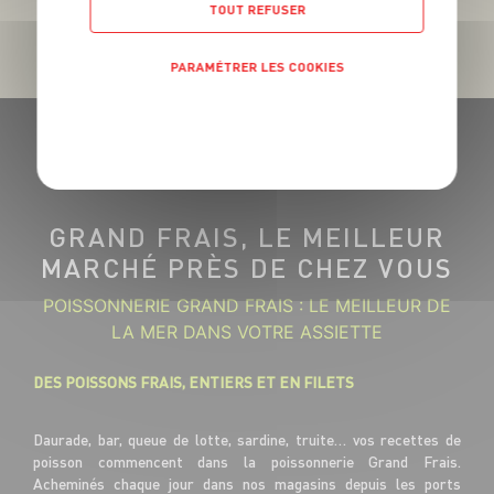
TOUT REFUSER
PARAMÉTRER LES COOKIES
POLITIQUE DE CONFIDENTIALITÉ
GRAND FRAIS, LE MEILLEUR
MARCHÉ PRÈS DE CHEZ VOUS
POISSONNERIE GRAND FRAIS : LE MEILLEUR DE
LA MER DANS VOTRE ASSIETTE
DES POISSONS FRAIS, ENTIERS ET EN FILETS
Daurade, bar, queue de lotte, sardine, truite… vos recettes de
poisson commencent dans la poissonnerie Grand Frais.
Acheminés chaque jour dans nos magasins depuis les ports