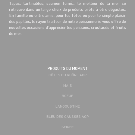
Tapas, tartinables, saumon fumé… le meilleur de la mer se
retrouve dans un large choix de produits prêts à être dégustés.
En famille ou entre amis, pour les fêtes ou pour le simple plaisir
des papilles, le rayon traiteur de notre poissonnerie vous offre de
nouvelles occasions d’apprécier les poissons, crustacés et fruits
de mer.
PRODUITS DU MOMENT
CÔTES DU RHÔNE AOP
MAÏS
BOEUF
LANGOUSTINE
BLEU DES CAUSSES AOP
SEICHE