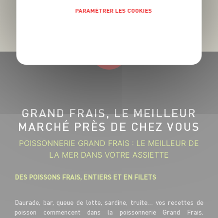
PARAMÉTRER LES COOKIES
POLITIQUE DE CONFIDENTIALITÉ
GRAND FRAIS, LE MEILLEUR
MARCHÉ PRÈS DE CHEZ VOUS
POISSONNERIE GRAND FRAIS : LE MEILLEUR DE
LA MER DANS VOTRE ASSIETTE
DES POISSONS FRAIS, ENTIERS ET EN FILETS
Daurade, bar, queue de lotte, sardine, truite… vos recettes de
poisson commencent dans la poissonnerie Grand Frais.