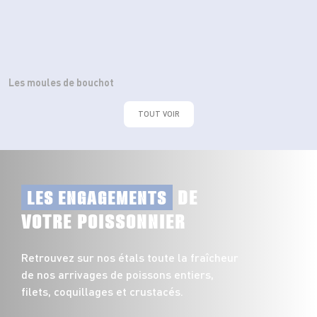
Les moules de bouchot
TOUT VOIR
DE
LES ENGAGEMENTS
VOTRE POISSONNIER
Retrouvez sur nos étals toute la fraîcheur
de nos arrivages de poissons entiers,
filets, coquillages et crustacés.