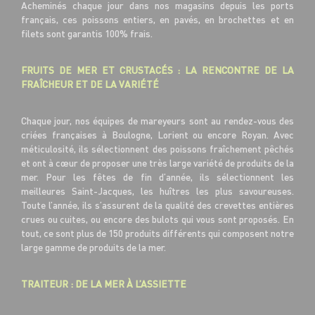
Acheminés chaque jour dans nos magasins depuis les ports
français, ces poissons entiers, en pavés, en brochettes et en
filets sont garantis 100% frais.
FRUITS DE MER ET CRUSTACÉS : LA RENCONTRE DE LA
FRAÎCHEUR ET DE LA VARIÉTÉ
Chaque jour, nos équipes de mareyeurs sont au rendez-vous des
criées françaises à Boulogne, Lorient ou encore Royan. Avec
méticulosité, ils sélectionnent des poissons fraîchement pêchés
et ont à cœur de proposer une très large variété de produits de la
mer. Pour les fêtes de fin d’année, ils sélectionnent les
meilleures Saint-Jacques, les huîtres les plus savoureuses.
Toute l’année, ils s’assurent de la qualité des crevettes entières
crues ou cuites, ou encore des bulots qui vous sont proposés. En
tout, ce sont plus de 150 produits différents qui composent notre
large gamme de produits de la mer.
TRAITEUR : DE LA MER À L’ASSIETTE