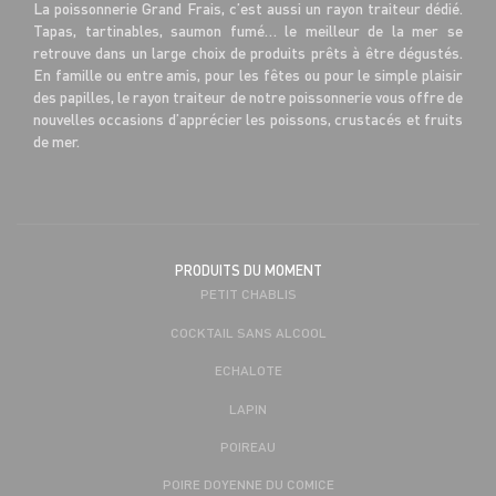
La poissonnerie Grand Frais, c’est aussi un rayon traiteur dédié.
Tapas, tartinables, saumon fumé… le meilleur de la mer se
retrouve dans un large choix de produits prêts à être dégustés.
En famille ou entre amis, pour les fêtes ou pour le simple plaisir
des papilles, le rayon traiteur de notre poissonnerie vous offre de
nouvelles occasions d’apprécier les poissons, crustacés et fruits
de mer.
PRODUITS DU MOMENT
PETIT CHABLIS
COCKTAIL SANS ALCOOL
ECHALOTE
LAPIN
POIREAU
POIRE DOYENNE DU COMICE