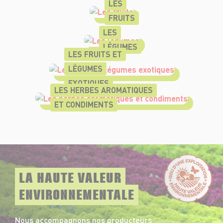
LES
FRUITS
LES
LÉGUMES
LES FRUITS ET
LÉGUMES
EXOTIQUES
LES HERBES AROMATIQUES
ET CONDIMENTS
LA HAUTE VALEUR
ENVIRONNEMENTALE
Nous accompagnons nos producteurs