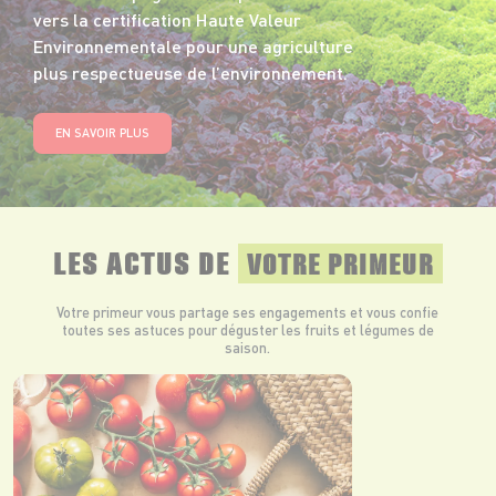
vers la certification Haute Valeur
Environnementale pour une agriculture
plus respectueuse de l’environnement.
EN SAVOIR PLUS
LES ACTUS DE
VOTRE PRIMEUR
Votre primeur vous partage ses engagements et vous confie
toutes ses astuces pour déguster les fruits et légumes de
saison.