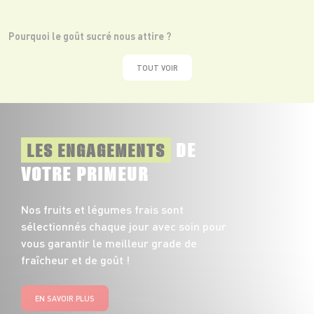
Pourquoi le goût sucré nous attire ?
TOUT VOIR
DE
LES ENGAGEMENTS
VOTRE PRIMEUR
Nos fruits et légumes frais sont
sélectionnés chaque jour avec soin pour
vous garantir le meilleur grade de
fraîcheur et de goût !
EN SAVOIR PLUS