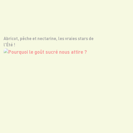
Abricot, pêche et nectarine, les vraies stars de
l'Été !