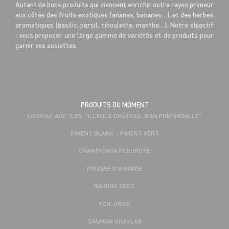
Autant de bons produits qui viennent enrichir notre rayon primeur
aux côtés des fruits exotiques (ananas, bananes…), et des herbes
aromatiques (basilic, persil, ciboulette, menthe…). Notre objectif
: vous proposer une large gamme de variétés et de produits pour
garnir vos assiettes.
PRODUITS DU MOMENT
LOUPIAC AOC "LES TILLEULS CHÂTEAU JEAN FONTHENILLE"
PIMENT BLANC - PIMENT VERT
CHAMPIGNON PLEUROTE
POUDRE D'AMANDE
RAISINS SECS
FOIE GRAS
SAUMON GRAVLAX