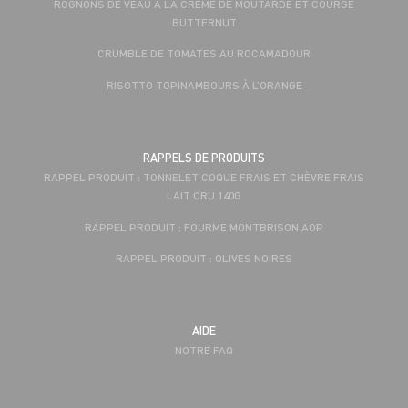
ROGNONS DE VEAU À LA CRÈME DE MOUTARDE ET COURGE
BUTTERNUT
CRUMBLE DE TOMATES AU ROCAMADOUR
RISOTTO TOPINAMBOURS À L’ORANGE
RAPPELS DE PRODUITS
RAPPEL PRODUIT : TONNELET COQUE FRAIS ET CHÈVRE FRAIS
LAIT CRU 140G
RAPPEL PRODUIT : FOURME MONTBRISON AOP
RAPPEL PRODUIT : OLIVES NOIRES
AIDE
NOTRE FAQ