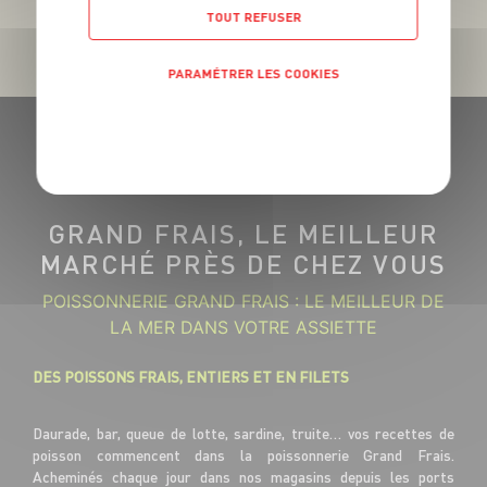
TOUT REFUSER
PARAMÉTRER LES COOKIES
POLITIQUE DE CONFIDENTIALITÉ
GRAND FRAIS, LE MEILLEUR
MARCHÉ PRÈS DE CHEZ VOUS
POISSONNERIE GRAND FRAIS : LE MEILLEUR DE
LA MER DANS VOTRE ASSIETTE
DES POISSONS FRAIS, ENTIERS ET EN FILETS
Daurade, bar, queue de lotte, sardine, truite… vos recettes de
poisson commencent dans la poissonnerie Grand Frais.
Acheminés chaque jour dans nos magasins depuis les ports