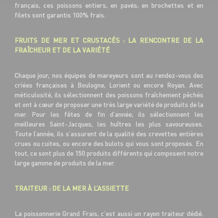
français, ces poissons entiers, en pavés, en brochettes et en
filets sont garantis 100% frais.
FRUITS DE MER ET CRUSTACÉS : LA RENCONTRE DE LA
FRAÎCHEUR ET DE LA VARIÉTÉ
Chaque jour, nos équipes de mareyeurs sont au rendez-vous des
criées françaises à Boulogne, Lorient ou encore Royan. Avec
méticulosité, ils sélectionnent des poissons fraîchement pêchés
et ont à cœur de proposer une très large variété de produits de la
mer. Pour les fêtes de fin d’année, ils sélectionnent les
meilleures Saint-Jacques, les huîtres les plus savoureuses.
Toute l’année, ils s’assurent de la qualité des crevettes entières
crues ou cuites, ou encore des bulots qui vous sont proposés. En
tout, ce sont plus de 150 produits différents qui composent notre
large gamme de produits de la mer.
TRAITEUR : DE LA MER À L’ASSIETTE
La poissonnerie Grand Frais, c’est aussi un rayon traiteur dédié.