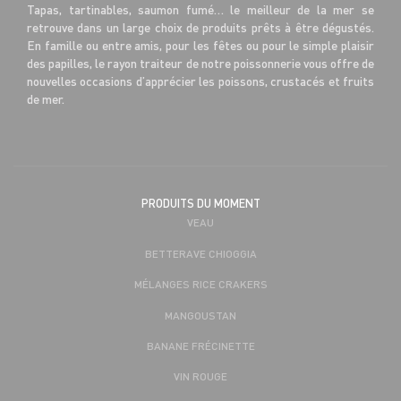
Tapas, tartinables, saumon fumé… le meilleur de la mer se
retrouve dans un large choix de produits prêts à être dégustés.
En famille ou entre amis, pour les fêtes ou pour le simple plaisir
des papilles, le rayon traiteur de notre poissonnerie vous offre de
nouvelles occasions d’apprécier les poissons, crustacés et fruits
de mer.
PRODUITS DU MOMENT
VEAU
BETTERAVE CHIOGGIA
MÉLANGES RICE CRAKERS
MANGOUSTAN
BANANE FRÉCINETTE
VIN ROUGE