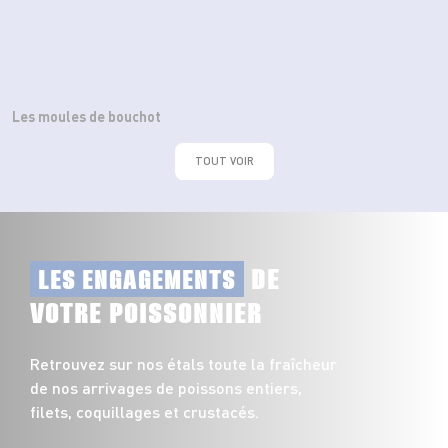
Les moules de bouchot
TOUT VOIR
DE
LES ENGAGEMENTS
VOTRE POISSONNIER
Retrouvez sur nos étals toute la fraîcheur
de nos arrivages de poissons entiers,
filets, coquillages et crustacés.