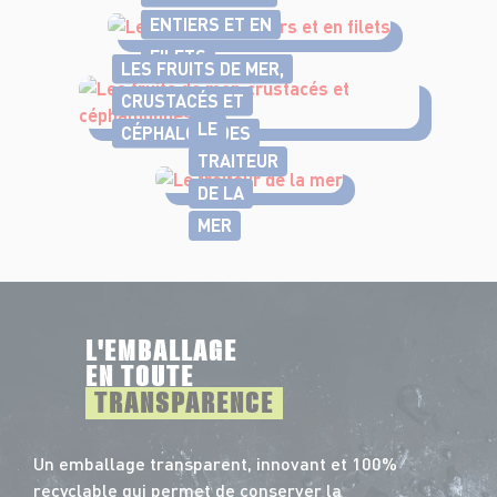
ENTIERS ET EN
FILETS
LES FRUITS DE MER,
CRUSTACÉS ET
LE
CÉPHALOPODES
TRAITEUR
DE LA
MER
L'EMBALLAGE
EN TOUTE
TRANSPARENCE
Un emballage transparent, innovant et 100%
recyclable qui permet de conserver la