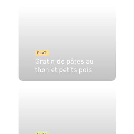
PLAT
Gratin de pâtes au
thon et petits pois
4 pers.
20 min
30 min