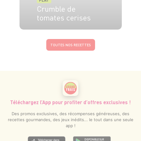
PLAT
Crumble de
tomates cerises
4 pers.
20 min
20 min
TOUTES NOS RECETTES
Téléchargez l’App pour profiter d’offres exclusives !
Des promos exclusives, des récompenses généreuses, des
recettes gourmandes, des jeux inédits... le tout dans une seule
app !