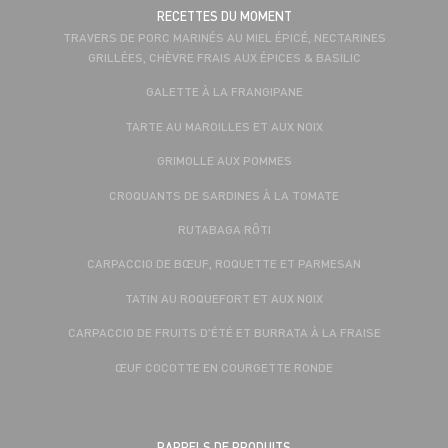
RECETTES DU MOMENT
TRAVERS DE PORC MARINÉS AU MIEL ÉPICÉ, NECTARINES
GRILLÉES, CHÈVRE FRAIS AUX ÉPICES & BASILIC
GALETTE À LA FRANGIPANE
TARTE AU MAROILLES ET AUX NOIX
GRIMOLLE AUX POMMES
CROQUANTS DE SARDINES À LA TOMATE
RUTABAGA RÔTI
CARPACCIO DE BŒUF, ROQUETTE ET PARMESAN
TATIN AU ROQUEFORT ET AUX NOIX
CARPACCIO DE FRUITS D'ÉTÉ ET BURRATA À LA FRAISE
ŒUF COCOTTE EN COURGETTE RONDE
RAPPELS DE PRODUITS