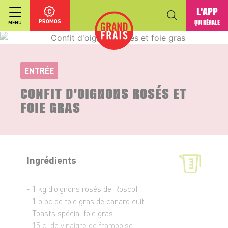
L'APP
PROMOS
QUI RÉGALE
MENU
ENTRÉE
CONFIT D'OIGNONS ROSÉS ET
FOIE GRAS
Ingrédients
- 1 kg d’oignons rosés de Roscoff
- 1 bloc de foie gras de canard cuit
- Toasts spécial foie gras
- 15 cl de vinaigre de framboise