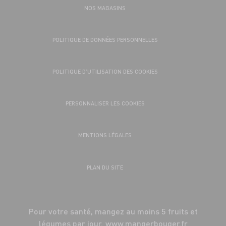
NOS MAGASINS
POLITIQUE DE DONNÉES PERSONNELLES
POLITIQUE D’UTILISATION DES COOKIES
PERSONNALISER LES COOKIES
MENTIONS LÉGALES
PLAN DU SITE
Pour votre santé, mangez au moins 5 fruits et
légumes par jour.
www.mangerbouger.fr