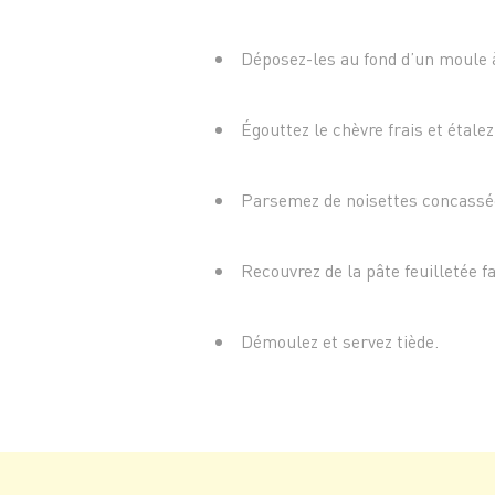
Déposez-les au fond d’un moule à
Égouttez le chèvre frais et étalez
Parsemez de noisettes concassé
Recouvrez de la pâte feuilletée f
Démoulez et servez tiède.