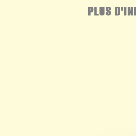
PLUS D'I