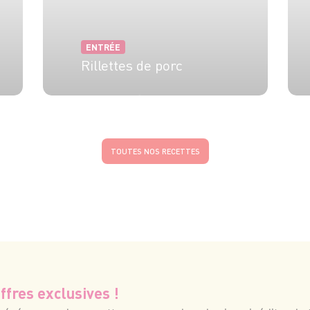
ENTRÉE
Rillettes de porc
20 min
1h30
TOUTES NOS RECETTES
ffres exclusives !