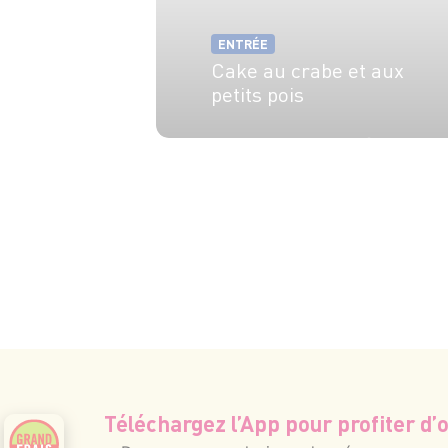
ENTRÉE
Cake au crabe et aux
petits pois
6 pers.
30 min
45 min
Téléchargez l’App pour profiter d’o