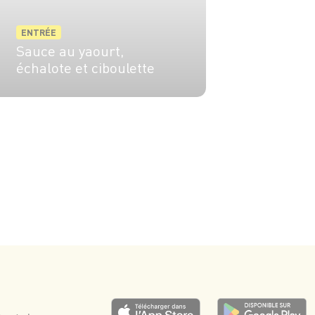
ENTRÉE
Sauce au yaourt,
échalote et ciboulette
4 pers.
5 min