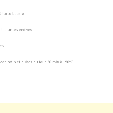
 tarte beurré.
-le sur les endives.
es.
açon tatin et cuisez au four 20 min à 190°C.