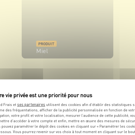
PRODUIT
Miel
VOIR LE PRODUIT
ses partenaires
d Frais et
utilisent des cookies afin d’établir des statistiques s
me des fréquentations, afficher de la publicité personnalisée en fonction de vot
gation, votre profil et votre localisation, mesurer l’audience de cette publicité, vo
PRODUIT
ettre d’accéder à votre compte et enfin, mettre en œuvre des mesures de sécur
Noisettes
 pouvez paramétrer le dépôt des cookies en cliquant sur « Paramétrer les cook
essous. Vous pourrez revenir sur vos choix à tout moment en cliquant sur le bou