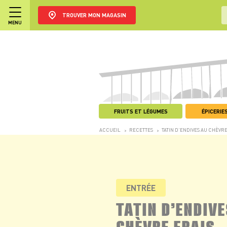
TROUVER MON MAGASIN
MENU
FRUITS ET LÉGUMES
ÉPICERIES
ACCUEIL
RECETTES
TATIN D’ENDIVES AU CHÈVRE
>
>
ENTRÉE
TATIN D’ENDIVE
CHÈVRE FRAIS