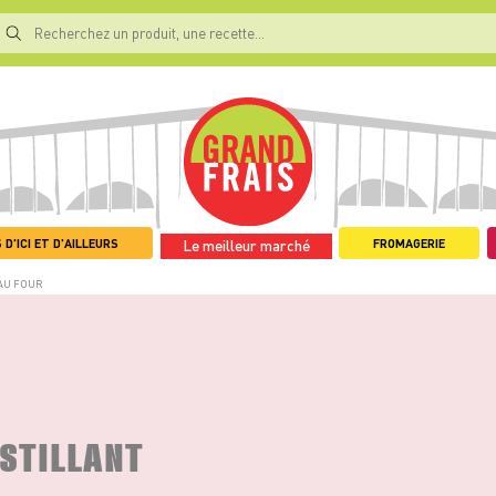
 D'ICI ET D'AILLEURS
FROMAGERIE
Le meilleur marché
AU FOUR
STILLANT