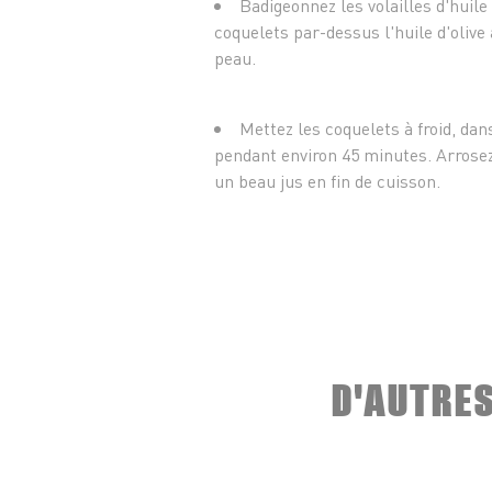
Badigeonnez les volailles d'huile 
coquelets par-dessus l'huile d'olive a
peau.
Mettez les coquelets à froid, dan
pendant environ 45 minutes. Arrosez
un beau jus en fin de cuisson.
D'AUTRE