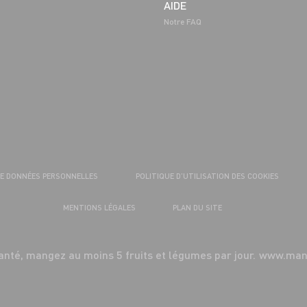
AIDE
Notre FAQ
DE DONNÉES PERSONNELLES
POLITIQUE D’UTILISATION DES COOKIES
MENTIONS LÉGALES
PLAN DU SITE
anté, mangez au moins 5 fruits et légumes par jour.
www.mang