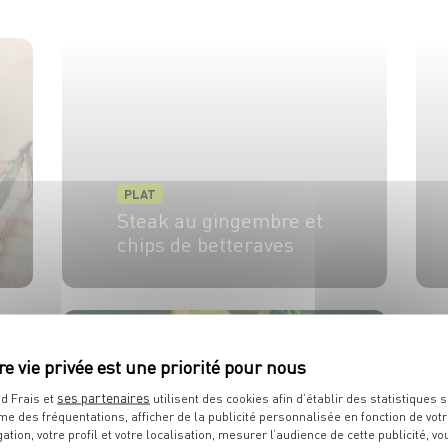
PLAT
Steak au gingembre et
chips de betteraves
4 pers.
30 min
20 min
ses partenaires
d Frais et
utilisent des cookies afin d’établir des statistiques s
me des fréquentations, afficher de la publicité personnalisée en fonction de vot
gation, votre profil et votre localisation, mesurer l’audience de cette publicité, vo