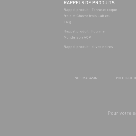
RAPPELS DE PRODUITS
Rappel produit : Tonnelet coque
frais et Chèvre frais Lait cru
140g
Rappel produit : Fourme
Montbrison AOP
Rappel produit : olives noires
NOS MAGASINS
POLITIQUE 
Pour votre s