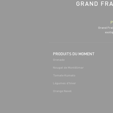
GRAND FRA
P
Grand Frai
exotiq
PRODUITS DU MOMENT
Grenade
Nougat de Montélimar
Tomate Kumato
Légumes d'hiver
Orange Navel