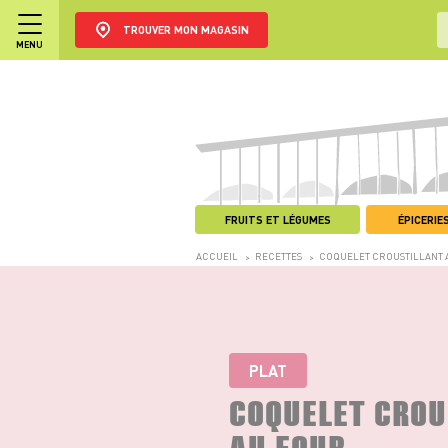
TROUVER MON MAGASIN
MENU
FRUITS ET LÉGUMES
ÉPICERIES
ACCUEIL
RECETTES
COQUELET CROUSTILLANT 
>
>
PLAT
COQUELET CROU
AU FOUR