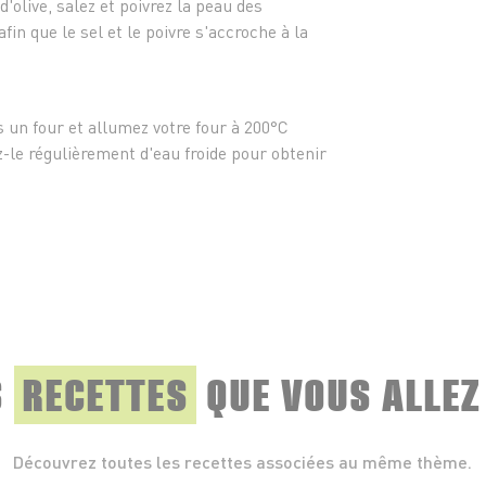
d'olive, salez et poivrez la peau des
fin que le sel et le poivre s'accroche à la
s un four et allumez votre four à 200°C
-le régulièrement d'eau froide pour obtenir
S
RECETTES
QUE
VOUS ALLEZ
Découvrez toutes les recettes associées au même thème.