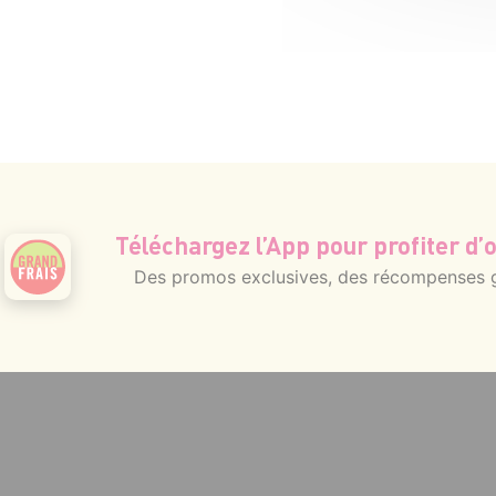
Téléchargez l’App pour profiter d’o
Des promos exclusives, des récompenses gé