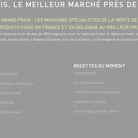
IS, LE MEILLEUR MARCHÉ PRÈS DE
GRAND FRAIS : LES MAGASINS SPÉCIALISTES DE LA VENTE DE
RODUITS FRAIS EN FRANCE ET EN BELGIQUE AU MEILLEUR PRI
s dispose d'un réseau de 352 magasins pour la vente de fruits et légumes frais, l
ues, la boucherie, l'espace Epiceries d'ici et d'ailleurs, la fromagerie et la poisso
RECETTES DU MOMENT
Soupe Harira
Confitures
Smoothie banane
Nouilles asiatiques
Truffe façon chocolat Dubaï
Citron confit
Cupcakes chocolat
Poivron
Jus orange, carotte, citron
Steak haché