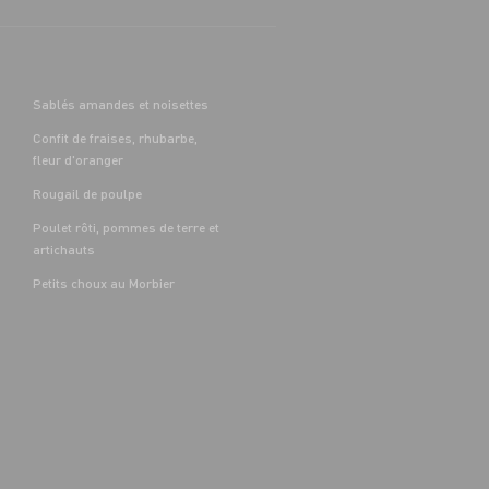
Sablés amandes et noisettes
Confit de fraises, rhubarbe,
fleur d'oranger
Rougail de poulpe
Poulet rôti, pommes de terre et
artichauts
Petits choux au Morbier