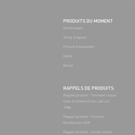
PRODUITS DU MOMENT
Ornithogale
Sirop d’agave
Piment d'espelette
Datte
Boeuf
RAPPELS DE PRODUITS
Rappel produit : Tonnelet coque
frais et Chèvre frais Lait cru
140g
Rappel produit : Fourme
Montbrison AOP
Rappel produit : olives noires