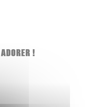
 ADORER !