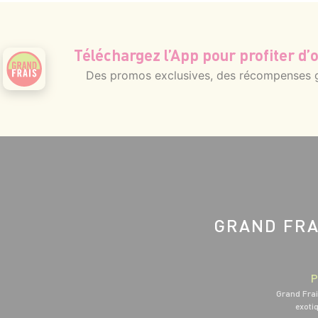
Téléchargez l’App pour profiter d’o
Des promos exclusives, des récompenses gé
GRAND FRA
P
Grand Frai
exotiq