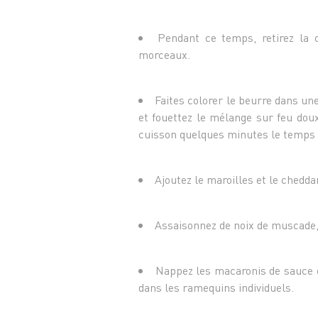
Pendant ce temps, retirez la c
morceaux.
Faites colorer le beurre dans une
et fouettez le mélange sur feu doux
cuisson quelques minutes le temps 
Ajoutez le maroilles et le chedda
Assaisonnez de noix de muscade, 
Nappez les macaronis de sauce et
dans les ramequins individuels.