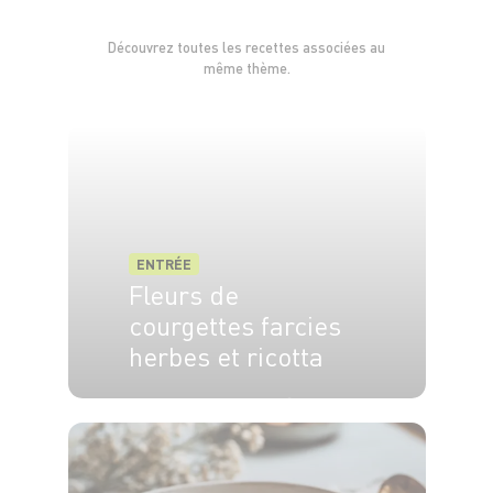
Découvrez toutes les recettes associées au
même thème.
ENTRÉE
Fleurs de
courgettes farcies
herbes et ricotta
4 pers.
20 min
15 min