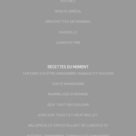
HUÎTRES
NOIX DU BRÉSIL
BROCHETTES DE VIANDES
FAISSELLE
LANGOUSTINE
RECETTES DU MOMENT
TARTARE D'HUÎTRE GINGEMBRE MANGUE ET PASSION
TARTE MANDARINE
MARMELADE D’ORANGE
ŒUF TOUT EN COULEUR
AVOCADO TOAST ET OEUF MOLLET
MILLEFEUILLE CROUSTILLANT DE LANGOUSTE
HUÎTRES, GINGEMBRE, COMBAVA ET CORIANDRE