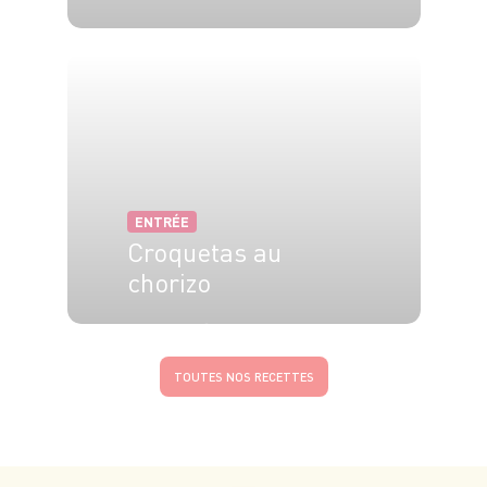
4 pers.
30 min
ENTRÉE
Croquetas au
chorizo
30 min
7 min
TOUTES NOS RECETTES