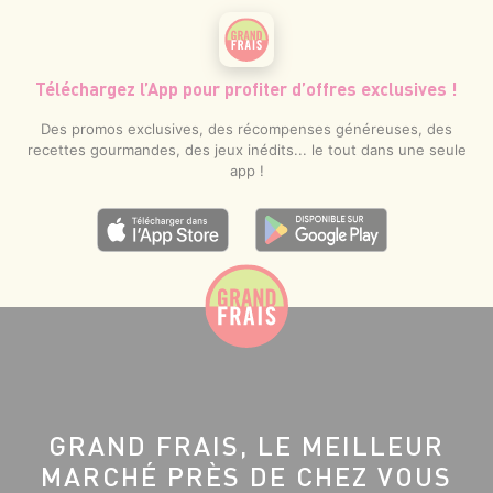
Téléchargez l’App pour profiter d’offres exclusives !
Des promos exclusives, des récompenses généreuses, des
recettes gourmandes, des jeux inédits... le tout dans une seule
app !
GRAND FRAIS, LE MEILLEUR
MARCHÉ PRÈS DE CHEZ VOUS