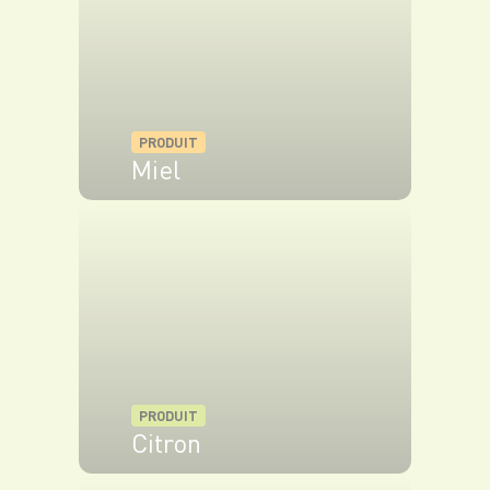
PRODUIT
Miel
VOIR LE PRODUIT
PRODUIT
Citron