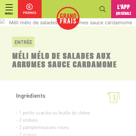
L'APP
PROMOS
QUI RÉGALE
MENU
ENTRÉE
MÉLI MÉLO DE SALADES AUX
AGRUMES SAUCE CARDAMOME
Ingrédients
- 1 petite scarole ou feuille de chêne
- 2 endives
- 2 pamplemousses roses
- 1 orange