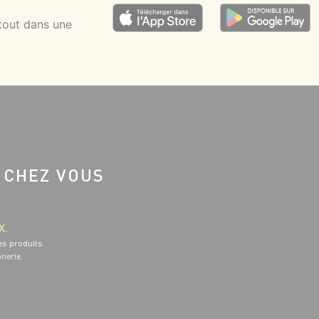
tout dans une
 CHEZ VOUS
X.
es produits
nnerie.