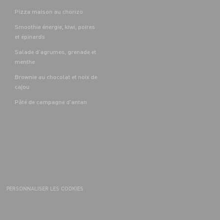
Pizza maison au chorizo
Smoothie énergie, kiwi, poires
et épinards
Salade d’agrumes, grenade et
menthe
Brownie au chocolat et noix de
cajou
Pâté de campagne d'antan
PERSONNALISER LES COOKIES