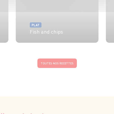
PLAT
Fish and chips
4 pers.
35 min
15 min
TOUTES NOS RECETTES