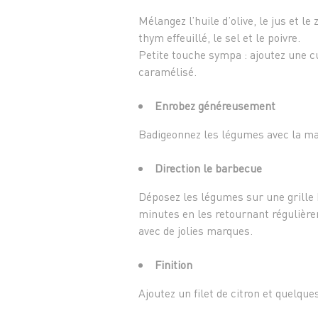
Mélangez l’huile d’olive, le jus et le 
thym effeuillé, le sel et le poivre.
Petite touche sympa : ajoutez une c
caramélisé.
Enrobez généreusement
Badigeonnez les légumes avec la mar
Direction le barbecue
Déposez les légumes sur une grille b
minutes en les retournant régulièrem
avec de jolies marques.
Finition
Ajoutez un filet de citron et quelques