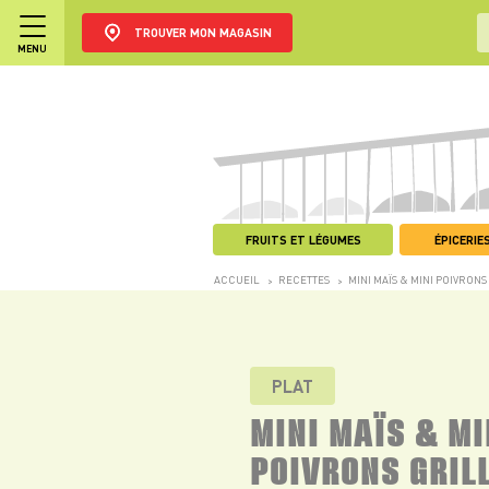
TROUVER MON MAGASIN
MENU
FRUITS ET LÉGUMES
ÉPICERIES
ACCUEIL
RECETTES
MINI MAÏS & MINI POIVRON
>
>
PLAT
MINI MAÏS & MI
POIVRONS GRIL