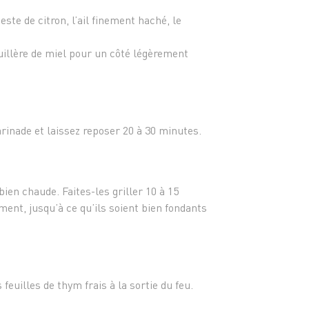
zeste de citron, l’ail finement haché, le
uillère de miel pour un côté légèrement
inade et laissez reposer 20 à 30 minutes.
ien chaude. Faites-les griller 10 à 15
ent, jusqu’à ce qu’ils soient bien fondants
 feuilles de thym frais à la sortie du feu.