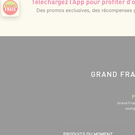
Téléchargez l’App pour profiter d’o
Des promos exclusives, des récompenses gé
GRAND FRA
P
Grand Frai
exotiq
PRODUITS DU MOMENT