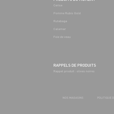
Cerise
Pomme Rubis Gold
Rutabaga
Calamar
Foie de veau
RAPPELS DE PRODUITS
Rappel produit : olives noires
NOS MAGASINS
POLITIQUE 