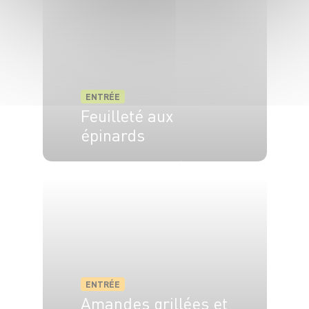
ENTRÉE
Feuilleté aux
épinards
6 pers.
20 min
15 min
ENTRÉE
Amandes grillées et