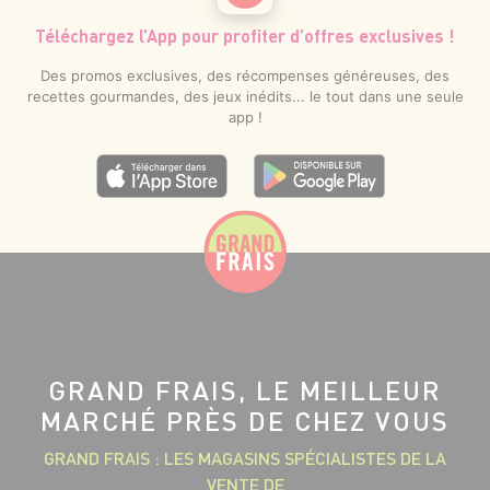
Téléchargez l’App pour profiter d’offres exclusives !
Des promos exclusives, des récompenses généreuses, des
recettes gourmandes, des jeux inédits... le tout dans une seule
app !
GRAND FRAIS, LE MEILLEUR
MARCHÉ PRÈS DE CHEZ VOUS
GRAND FRAIS : LES MAGASINS SPÉCIALISTES DE LA
VENTE DE