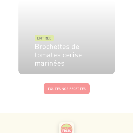
ENTRÉE
Brochettes de
tomates cerise
marinées
6 pers.
15 min
12 min
TOUTES NOS RECETTES