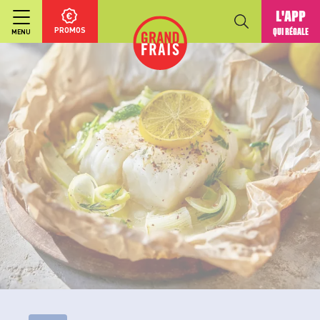
L'APP
PROMOS
QUI RÉGALE
MENU