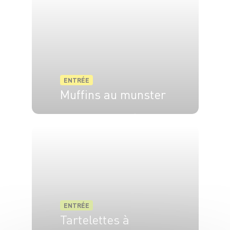
ENTRÉE
Muffins au munster
4 pers.
20 min
25 min
ENTRÉE
Tartelettes à