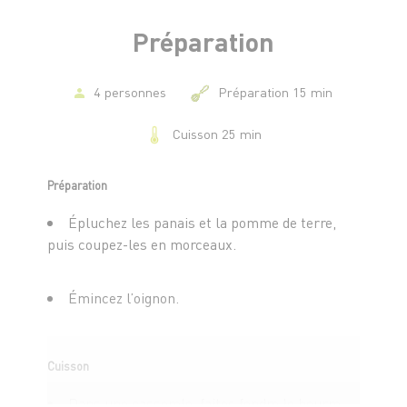
Préparation
4 personnes
Préparation 15 min
Cuisson 25 min
Préparation
Épluchez les panais et la pomme de terre,
puis coupez-les en morceaux.
Émincez l’oignon.
Cuisson
Dans une casserole, faites fondre le beurre