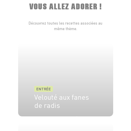
VOUS ALLEZ ADORER !
Découvrez toutes les recettes associées au
même thème.
ENTRÉE
Velouté aux fanes
de radis
4 pers.
15 min
20 min