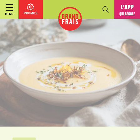
L'APP
PROMOS
QUI RÉGALE
MENU