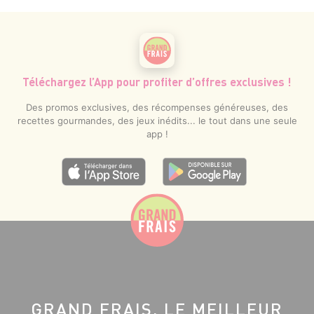
Téléchargez l’App pour profiter d’offres exclusives !
Des promos exclusives, des récompenses généreuses, des
recettes gourmandes, des jeux inédits... le tout dans une seule
app !
GRAND FRAIS, LE MEILLEUR