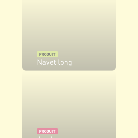
PRODUIT
Navet long
VOIR LE PRODUIT
PRODUIT