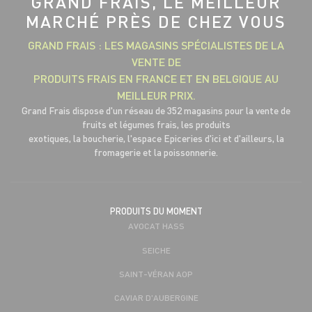
GRAND FRAIS, LE MEILLEUR
MARCHÉ PRÈS DE CHEZ VOUS
GRAND FRAIS : LES MAGASINS SPÉCIALISTES DE LA
VENTE DE
PRODUITS FRAIS EN FRANCE ET EN BELGIQUE AU
MEILLEUR PRIX.
Grand Frais dispose d'un réseau de 352 magasins pour la vente de
fruits et légumes frais, les produits
exotiques, la boucherie, l'espace Epiceries d'ici et d'ailleurs, la
fromagerie et la poissonnerie.
PRODUITS DU MOMENT
AVOCAT HASS
SEICHE
SAINT-VÉRAN AOP
CAVIAR D'AUBERGINE