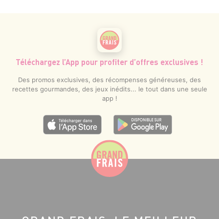
Téléchargez l’App pour profiter d’offres exclusives !
Des promos exclusives, des récompenses généreuses, des
recettes gourmandes, des jeux inédits... le tout dans une seule
app !