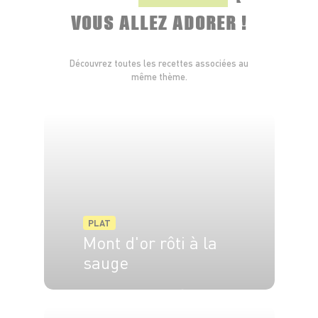
VOUS ALLEZ ADORER !
Découvrez toutes les recettes associées au
même thème.
PLAT
Mont d'or rôti à la
sauge
4 pers.
5 min
20 min