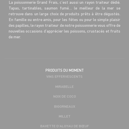
La poissonnerie Grand Frais, c’est aussi un rayon traiteur dédié.
Tapas, tartinables, saumon fumé… le meilleur de la mer se
retrouve dans un large choix de produits prêts à être dégustés.
En famille ou entre amis, pour les fêtes ou pour le simple plaisir
des papilles, le rayon traiteur de notre poissonnerie vous offre de
nouvelles occasions d’apprécier les poissons, crustacés et fruits
de mer.
PRODUITS DU MOMENT
VINS EFFERVESCENTS
MIRABELLE
NOIX DE COCO
BIGORNEAUX
MILLET
BAVETTE D'ALOYAU DE BŒUF