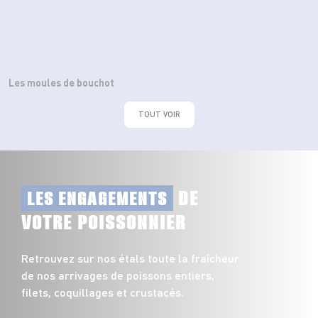
Les moules de bouchot
TOUT VOIR
DE
LES ENGAGEMENTS
VOTRE POISSONNIER
Retrouvez sur nos étals toute la fraîcheur
de nos arrivages de poissons entiers,
filets, coquillages et crustacés.