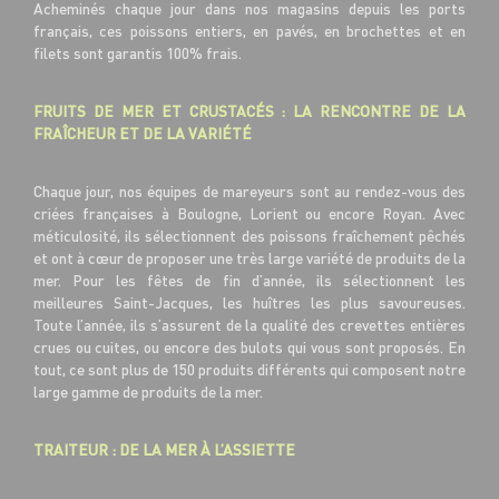
Acheminés chaque jour dans nos magasins depuis les ports
français, ces poissons entiers, en pavés, en brochettes et en
filets sont garantis 100% frais.
FRUITS DE MER ET CRUSTACÉS : LA RENCONTRE DE LA
FRAÎCHEUR ET DE LA VARIÉTÉ
Chaque jour, nos équipes de mareyeurs sont au rendez-vous des
criées françaises à Boulogne, Lorient ou encore Royan. Avec
méticulosité, ils sélectionnent des poissons fraîchement pêchés
et ont à cœur de proposer une très large variété de produits de la
mer. Pour les fêtes de fin d’année, ils sélectionnent les
meilleures Saint-Jacques, les huîtres les plus savoureuses.
Toute l’année, ils s’assurent de la qualité des crevettes entières
crues ou cuites, ou encore des bulots qui vous sont proposés. En
tout, ce sont plus de 150 produits différents qui composent notre
large gamme de produits de la mer.
TRAITEUR : DE LA MER À L’ASSIETTE