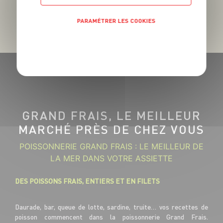
PARAMÉTRER LES COOKIES
POLITIQUE DE CONFIDENTIALITÉ
GRAND FRAIS, LE MEILLEUR
MARCHÉ PRÈS DE CHEZ VOUS
POISSONNERIE GRAND FRAIS : LE MEILLEUR DE
LA MER DANS VOTRE ASSIETTE
DES POISSONS FRAIS, ENTIERS ET EN FILETS
Daurade, bar, queue de lotte, sardine, truite… vos recettes de
poisson commencent dans la poissonnerie Grand Frais.