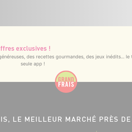
ffres exclusives !
néreuses, des recettes gourmandes, des jeux inédits... le 
seule app !
IS, LE MEILLEUR MARCHÉ PRÈS DE