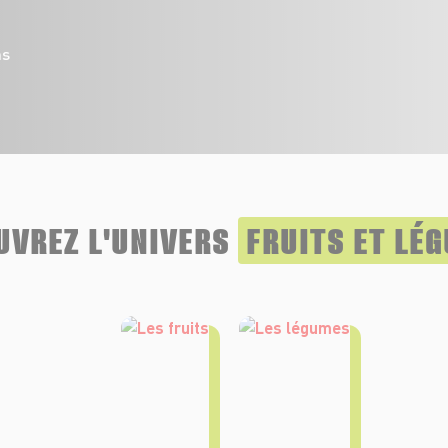
ns
UVREZ L'UNIVERS
FRUITS ET LÉ