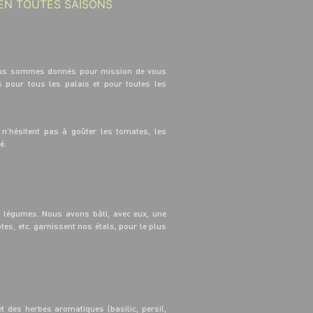
 EN TOUTES SAISONS
 nous sommes donnés pour mission de vous
 pour tous les palais et pour toutes les
 n’hésitent pas à goûter les tomates, les
té.
t légumes. Nous avons bâti, avec eux, une
tes, etc. garnissent nos étals, pour le plus
t des herbes aromatiques (basilic, persil,