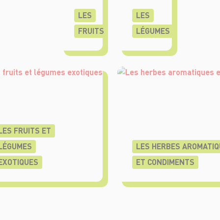
LES
LES
FRUITS
LÉGUMES
LES FRUITS ET
LÉGUMES
LES HERBES AROMATIQ
EXOTIQUES
ET CONDIMENTS