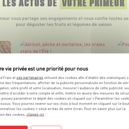
LES ACTUS DE
VOTRE PRIMEUR
imeur vous partage ses engagements et vous confie toutes se
pour déguster les fruits et légumes de saison.
ses partenaires
d Frais et
utilisent des cookies afin d’établir des statistiques s
me des fréquentations, afficher de la publicité personnalisée en fonction de vot
gation, votre profil et votre localisation, mesurer l’audience de cette publicité, vo
ettre d’accéder à votre compte et enfin, mettre en œuvre des mesures de sécur
 pouvez paramétrer le dépôt des cookies en cliquant sur « Paramétrer les cook
essous. Vous pourrez revenir sur vos choix à tout moment en cliquant sur le bou
onnaliser les cookies » situé en bas de votre écran. Pour en savoir plus sur la
cliquez-ici
ion des cookies,