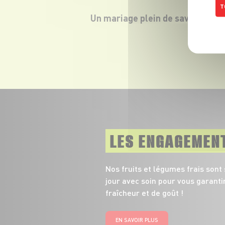
T
Un mariage plein de saveurs.
LES ENGAGEMEN
Nos fruits et légumes frais sont
jour avec soin pour vous garanti
fraîcheur et de goût !
EN SAVOIR PLUS