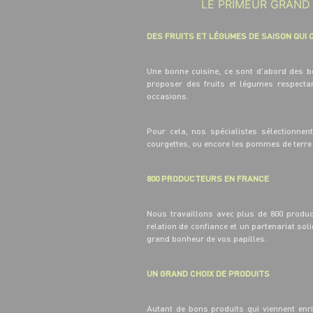
LE PRIMEUR GRAND 
DES FRUITS ET LÉGUMES DE SAISON QUI 
Une bonne cuisine, ce sont d’abord des 
proposer des fruits et légumes respecta
occasions.
Pour cela, nos spécialistes sélectionnen
courgettes, ou encore les pommes de terre q
800 PRODUCTEURS EN FRANCE
Nous travaillons avec plus de 800 produc
relation de confiance et un partenariat sol
grand bonheur de vos papilles.
UN GRAND CHOIX DE PRODUITS
Autant de bons produits qui viennent enri