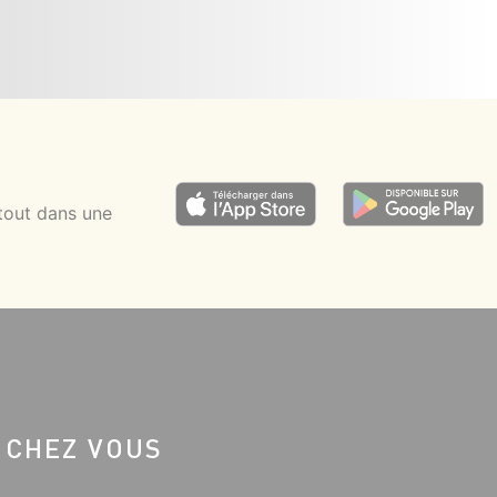
tout dans une
 CHEZ VOUS