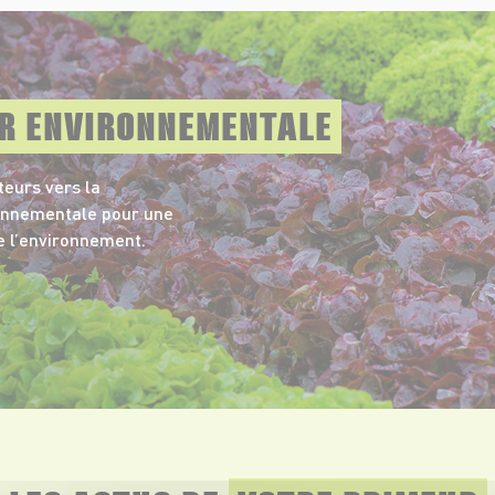
UR ENVIRONNEMENTALE
eurs vers la
ronnementale pour une
e l’environnement.