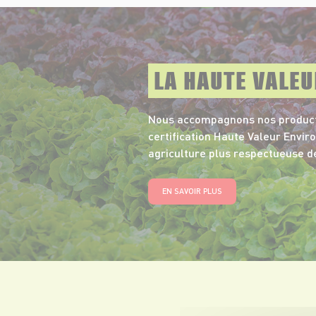
LA HAUTE VALE
Nous accompagnons nos product
certification Haute Valeur Envi
agriculture plus respectueuse d
EN SAVOIR PLUS