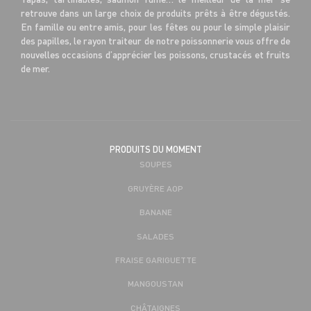
retrouve dans un large choix de produits prêts à être dégustés.
En famille ou entre amis, pour les fêtes ou pour le simple plaisir
des papilles, le rayon traiteur de notre poissonnerie vous offre de
nouvelles occasions d’apprécier les poissons, crustacés et fruits
de mer.
PRODUITS DU MOMENT
SOUPES
GRUYÈRE AOP
BANANE
SALADES
FRAISE GARIGUETTE
MANGOUSTAN
CHÂTAIGNES