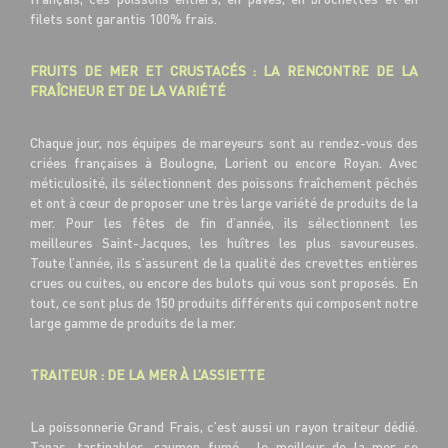
filets sont garantis 100% frais.
FRUITS DE MER ET CRUSTACÉS : LA RENCONTRE DE LA
FRAÎCHEUR ET DE LA VARIÉTÉ
Chaque jour, nos équipes de mareyeurs sont au rendez-vous des
criées françaises à Boulogne, Lorient ou encore Royan. Avec
méticulosité, ils sélectionnent des poissons fraîchement pêchés
et ont à cœur de proposer une très large variété de produits de la
mer. Pour les fêtes de fin d’année, ils sélectionnent les
meilleures Saint-Jacques, les huîtres les plus savoureuses.
Toute l’année, ils s’assurent de la qualité des crevettes entières
crues ou cuites, ou encore des bulots qui vous sont proposés. En
tout, ce sont plus de 150 produits différents qui composent notre
large gamme de produits de la mer.
TRAITEUR : DE LA MER À L’ASSIETTE
La poissonnerie Grand Frais, c’est aussi un rayon traiteur dédié.
Tapas, tartinables, saumon fumé… le meilleur de la mer se