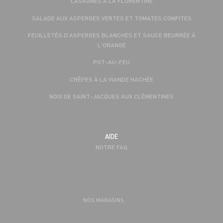
LASAGNES À LA FLORENTINE
SALADE AUX ASPERGES VERTES ET TOMATES CONFITES
FEUILLETÉS D'ASPERGES BLANCHES ET SAUCE BEURRÉE À
L'ORANGE
POT-AU-FEU
CRÊPES À LA VIANDE HACHÉE
NOIX DE SAINT-JACQUES AUX CLÉMENTINES
AIDE
NOTRE FAQ
NOS MAGASINS