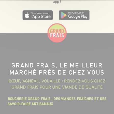
app !
GRAND FRAIS, LE MEILLEUR
MARCHÉ PRÈS DE CHEZ VOUS
BŒUF, AGNEAU, VOLAILLE : RENDEZ-VOUS CHEZ
GRAND FRAIS POUR UNE VIANDE DE QUALITÉ
BOUCHERIE GRAND FRAIS : DES VIANDES FRAÎCHES ET DES
SAVOIR-FAIRE ARTISANAUX