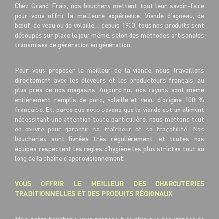
Chez Grand Frais, nos bouchers mettent tout leur savoir-faire
pour vous offrir la meilleure expérience. Viande d’agneau, de
bœuf, de veau ou de volaille… depuis 1933, tous nos produits sont
découpés sur place le jour même, selon des méthodes artisanales
transmises de génération en génération.
Pour vous proposer le meilleur de la viande, nous travaillons
directement avec les éleveurs et les producteurs français, au
plus près de nos magasins. Aujourd’hui, nos rayons sont même
entièrement remplis de porc, volaille et veau d’origine 100 %
française. Et, parce que nous savons que la viande est un aliment
nécessitant une attention toute particulière, nous mettons tout
en œuvre pour garantir sa fraîcheur et sa traçabilité. Nos
boucheries sont livrées très régulièrement, et toutes nos
équipes respectent les règles d’hygiène les plus strictes tout au
long de la chaîne d’approvisionnement.
VOUS OFFRIR LE MEILLEUR DES CHARCUTERIES
TRADITIONNELLES ET DES PRODUITS RÉGIONAUX
Mais notre boucherie vous propose bien plus que des viandes de