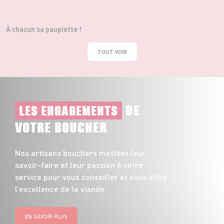
À chacun sa paupiette !
TOUT VOIR
DE
LES ENGAGEMENTS
VOTRE BOUCHER
Nos artisans bouchers mettent leur
savoir-faire et leur passion à votre
service pour vous conseiller et vous offrir
l’excellence de la viande.
EN SAVOIR PLUS