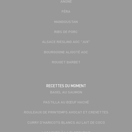
ANONE
FÉRA
MANGOUSTAN
RIBS DE PORC
ALSACE RIESLING AOC "JUX"
BOURGOGNE ALIGOTÉ AOC
ROUGET BARBET
RECETTES DU MOMENT
BAGEL AU SAUMON
PASTILLA AU BŒUF HACHÉ
ROULEAUX DE PRINTEMPS AVOCAT ET CREVETTES
CURRY D'HARICOTS BLANCS AU LAIT DE COCO