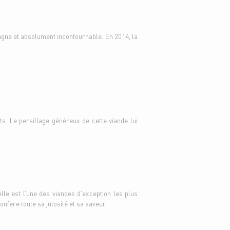
agne et absolument incontournable. En 2014, la
s. Le persillage généreux de cette viande lui
lle est l’une des viandes d’exception les plus
fère toute sa jutosité et sa saveur.