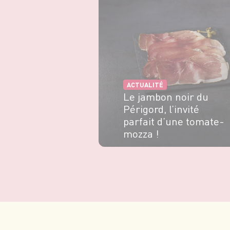
ACTUALITÉ
Le jambon noir du
Périgord, l’invité
parfait d’une tomate-
mozza !
EN SAVOIR PLUS