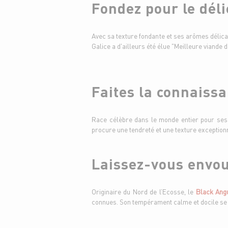
Fondez pour le déli
Avec sa texture fondante et ses arômes délica
Galice a d'ailleurs été élue "Meilleure viand
Faites la connais
Race célèbre dans le monde entier pour ses
procure une tendreté et une texture exception
Laissez-vous envou
Originaire du Nord de l’Ecosse, le
Black Ang
connues. Son tempérament calme et docile se re