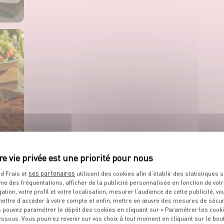
ses partenaires
d Frais et
utilisent des cookies afin d’établir des statistiques s
me des fréquentations, afficher de la publicité personnalisée en fonction de vot
gation, votre profil et votre localisation, mesurer l’audience de cette publicité, vo
ettre d’accéder à votre compte et enfin, mettre en œuvre des mesures de sécur
 pouvez paramétrer le dépôt des cookies en cliquant sur « Paramétrer les cook
essous. Vous pourrez revenir sur vos choix à tout moment en cliquant sur le bou