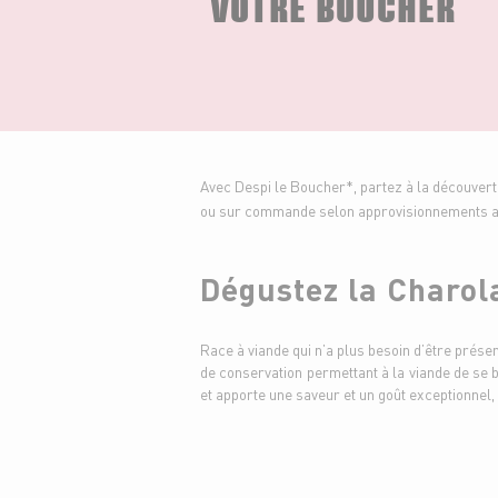
VOTRE BOUCHER
Avec Despi le Boucher*, partez à la découvert
ou sur commande selon approvisionnements
Dégustez la Charol
Race à viande qui n’a plus besoin d’être prése
de conservation permettant à la viande de se 
et apporte une saveur et un goût exceptionnel,