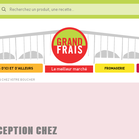
 D'ICI ET D'AILLEURS
FROMAGERIE
Le meilleur marché
ON CHEZ VOTRE BOUCHER
CEPTION CHEZ