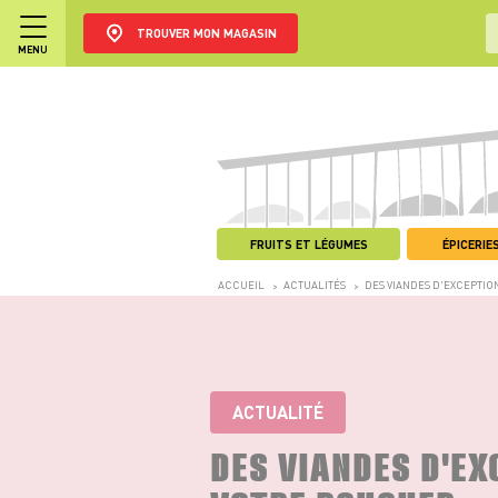
TROUVER MON MAGASIN
MENU
FRUITS ET LÉGUMES
ÉPICERIES
ACCUEIL
ACTUALITÉS
DES VIANDES D'EXCEPTI
>
>
ACTUALITÉ
DES VIANDES D'EX