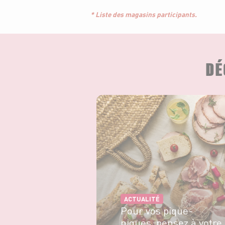
* Liste des magasins participants.
DÉ
ACTUALITÉ
Pour vos pique-
niques, pensez à votre