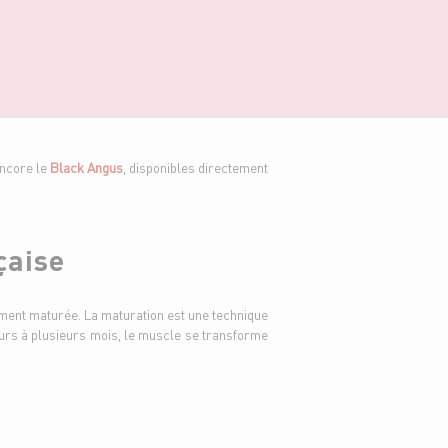
ncore le
Black Angus
, disponibles directement
çaise
ent maturée. La maturation est une technique
ours à plusieurs mois, le muscle se transforme