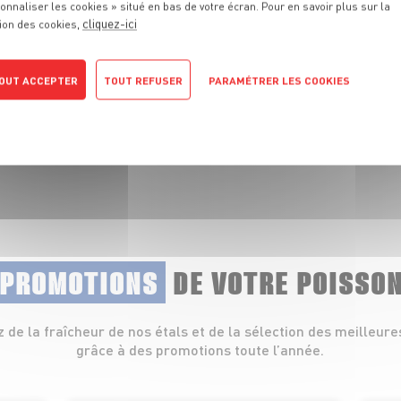
onnaliser les cookies » situé en bas de votre écran. Pour en savoir plus sur la
cliquez-ici
ion des cookies,
 fraîcheur de nos
lets, coquillages et
OUT ACCEPTER
TOUT REFUSER
PARAMÉTRER LES COOKIES
POLITIQUE DE CONFIDENTIALITÉ
 PROMOTIONS
DE VOTRE POISSO
z de la fraîcheur de nos étals et de la sélection des meilleure
grâce à des promotions toute l’année.