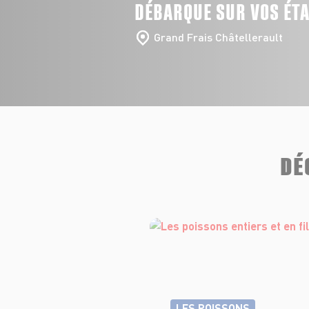
DÉBARQUE SUR VOS ÉT
Grand Frais Châtellerault
DÉ
LES POISSONS