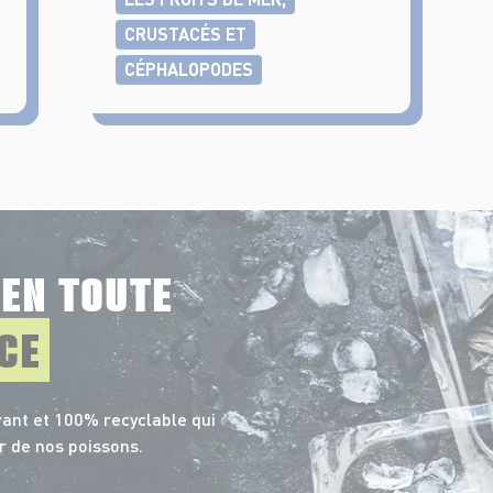
CRUSTACÉS ET
CÉPHALOPODES
E
EN TOUTE
CE
ant et 100% recyclable qui
r de nos poissons.