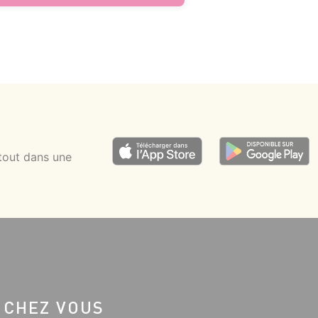
tout dans une
 CHEZ VOUS