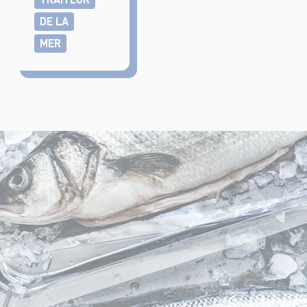
DE LA
MER