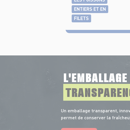
ENTIERS ET EN
FILETS
L'EMBALLAG
TRANSPAREN
Un emballage transparent, innov
permet de conserver la fraîcheu