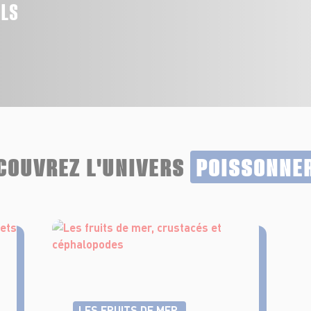
ALS
COUVREZ L'UNIVERS
POISSONNE
LES FRUITS DE MER,