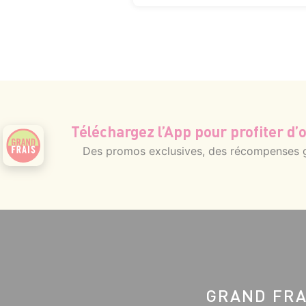
Téléchargez l’App pour profiter d’o
Des promos exclusives, des récompenses gé
GRAND FRA