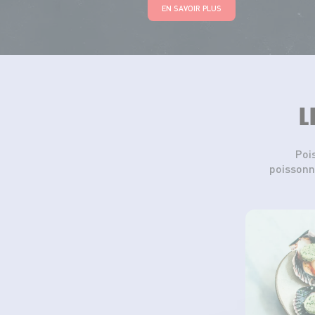
EN SAVOIR PLUS
L
Poi
poissonn