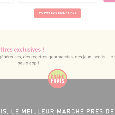
TOUTES NOS PROMOTIONS
ffres exclusives !
néreuses, des recettes gourmandes, des jeux inédits... le 
seule app !
IS, LE MEILLEUR MARCHÉ PRÈS DE