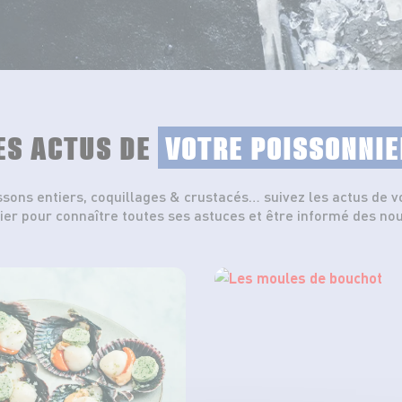
ES ACTUS DE
VOTRE POISSONNIE
ssons entiers, coquillages & crustacés… suivez les actus de v
ier pour connaître toutes ses astuces et être informé des no