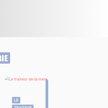
RIE
LE
TRAITEUR