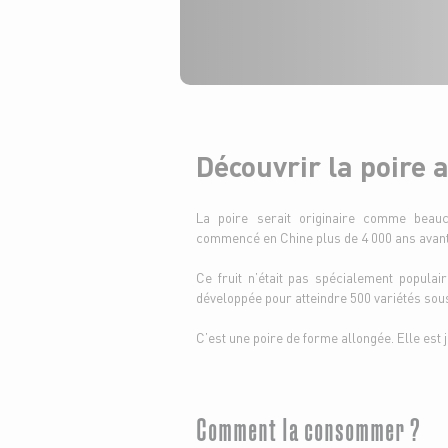
Découvrir la poire 
La poire serait originaire comme beauco
commencé en Chine plus de 4 000 ans avant 
Ce fruit n’était pas spécialement popula
développée pour atteindre 500 variétés sous
C’est une poire de forme allongée. Elle est 
Comment la consommer ?