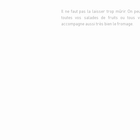
Il ne faut pas la laisser trop mûrir. On p
toutes vos salades de fruits ou tous vos
accompagne aussi très bien le fromage.