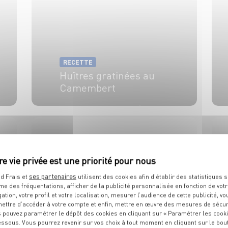
RECETTE
Huîtres gratinées au
Camembert
4 pers.
20 min
5 min
ses partenaires
d Frais et
utilisent des cookies afin d’établir des statistiques s
me des fréquentations, afficher de la publicité personnalisée en fonction de vot
gation, votre profil et votre localisation, mesurer l’audience de cette publicité, vo
ettre d’accéder à votre compte et enfin, mettre en œuvre des mesures de sécur
RECETTE
 pouvez paramétrer le dépôt des cookies en cliquant sur « Paramétrer les cook
essous. Vous pourrez revenir sur vos choix à tout moment en cliquant sur le bou
Poires brésiliennes