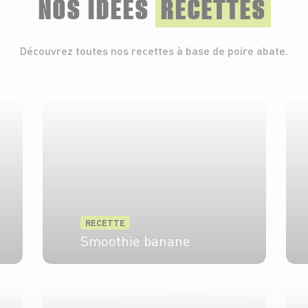
NOS IDÉES
RECETTES
Découvrez toutes nos recettes à base de poire abate.
RECETTE
Smoothie banane
4 pers.
10 min