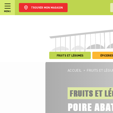
TROUVER MON MAGASIN
MENU
FRUITS ET LÉGUMES
ÉPICERIES
>
ACCUEIL
FRUITS ET LÉG
FRUITS ET L
POIRE ABA