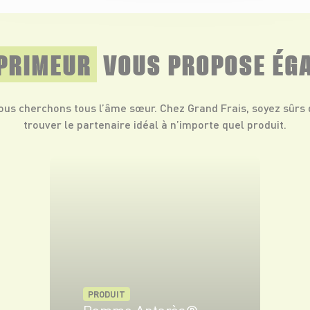
PRIMEUR
VOUS PROPOSE ÉG
ous cherchons tous l’âme sœur. Chez Grand Frais, soyez sûrs 
trouver le partenaire idéal à n’importe quel produit.
PRODUIT
Pomme Antarès®