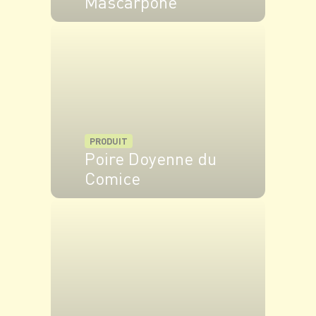
Mascarpone
VOIR LE PRODUIT
PRODUIT
Poire Doyenne du
Comice
VOIR LE PRODUIT