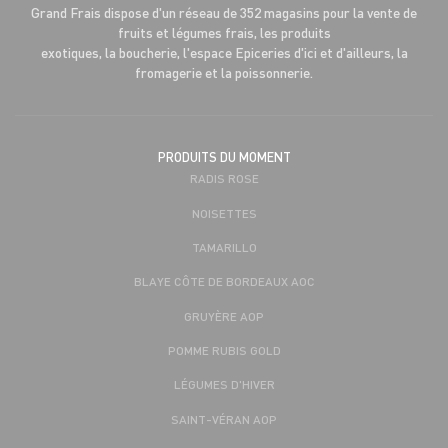
Grand Frais dispose d'un réseau de 352 magasins pour la vente de
fruits et légumes frais, les produits
exotiques, la boucherie, l'espace Epiceries d'ici et d'ailleurs, la
fromagerie et la poissonnerie.
PRODUITS DU MOMENT
RADIS ROSE
NOISETTES
TAMARILLO
BLAYE CÔTE DE BORDEAUX AOC
GRUYÈRE AOP
POMME RUBIS GOLD
LÉGUMES D'HIVER
SAINT-VÉRAN AOP