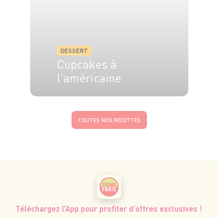
DESSERT
Cupcakes à
l'américaine
4 pers.
25 min
30 min
TOUTES NOS RECETTES
Téléchargez l’App pour profiter d’offres exclusives !