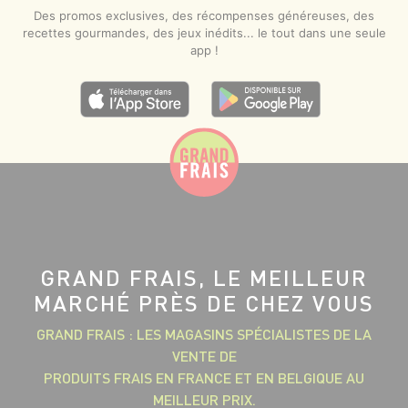
Des promos exclusives, des récompenses généreuses, des
recettes gourmandes, des jeux inédits... le tout dans une seule
app !
GRAND FRAIS, LE MEILLEUR
MARCHÉ PRÈS DE CHEZ VOUS
GRAND FRAIS : LES MAGASINS SPÉCIALISTES DE LA
VENTE DE
PRODUITS FRAIS EN FRANCE ET EN BELGIQUE AU
MEILLEUR PRIX.