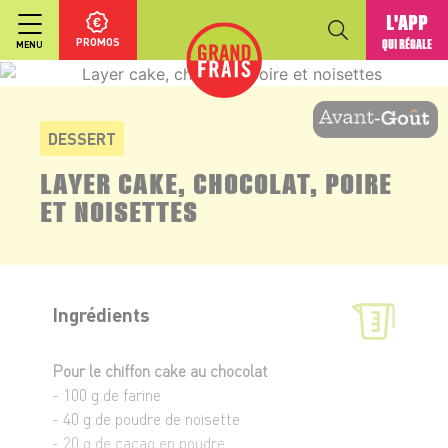
L'APP
PROMOS
QUI RÉGALE
MENU
DESSERT
LAYER CAKE, CHOCOLAT, POIRE
ET NOISETTES
Ingrédients
Pour le chiffon cake au chocolat
- 100 g de farine
- 40 g de poudre de noisette
- 20 g de cacao en poudre