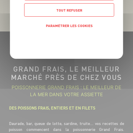
TOUT REFUSER
PARAMÉTRER LES COOKIES
POLITIQUE DE CONFIDENTIALITÉ
GRAND FRAIS, LE MEILLEUR
MARCHÉ PRÈS DE CHEZ VOUS
POISSONNERIE GRAND FRAIS : LE MEILLEUR DE
LA MER DANS VOTRE ASSIETTE
DES POISSONS FRAIS, ENTIERS ET EN FILETS
Daurade, bar, queue de lotte, sardine, truite… vos recettes de
poisson commencent dans la poissonnerie Grand Frais.