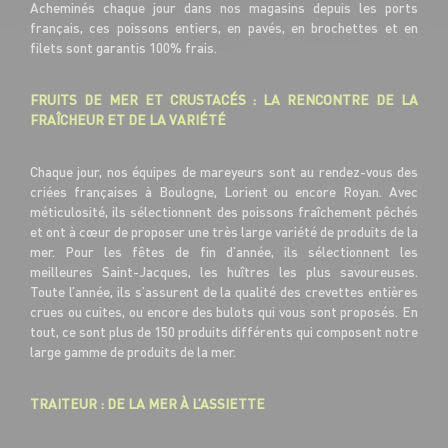
Acheminés chaque jour dans nos magasins depuis les ports
français, ces poissons entiers, en pavés, en brochettes et en
filets sont garantis 100% frais.
FRUITS DE MER ET CRUSTACÉS : LA RENCONTRE DE LA
FRAÎCHEUR ET DE LA VARIÉTÉ
Chaque jour, nos équipes de mareyeurs sont au rendez-vous des
criées françaises à Boulogne, Lorient ou encore Royan. Avec
méticulosité, ils sélectionnent des poissons fraîchement pêchés
et ont à cœur de proposer une très large variété de produits de la
mer. Pour les fêtes de fin d’année, ils sélectionnent les
meilleures Saint-Jacques, les huîtres les plus savoureuses.
Toute l’année, ils s’assurent de la qualité des crevettes entières
crues ou cuites, ou encore des bulots qui vous sont proposés. En
tout, ce sont plus de 150 produits différents qui composent notre
large gamme de produits de la mer.
TRAITEUR : DE LA MER À L’ASSIETTE