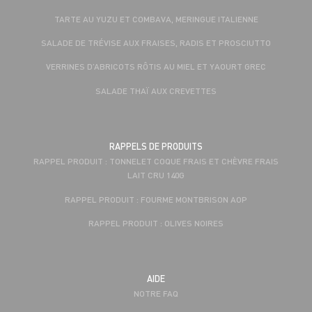
TARTE AU YUZU ET COMBAVA, MERINGUE ITALIENNE
SALADE DE TRÉVISE AUX FRAISES, RADIS ET PROSCIUTTO
VERRINES D’ABRICOTS RÔTIS AU MIEL ET YAOURT GREC
SALADE THAÏ AUX CREVETTES
RAPPELS DE PRODUITS
RAPPEL PRODUIT : TONNELET COQUE FRAIS ET CHÈVRE FRAIS
LAIT CRU 140G
RAPPEL PRODUIT : FOURME MONTBRISON AOP
RAPPEL PRODUIT : OLIVES NOIRES
AIDE
NOTRE FAQ