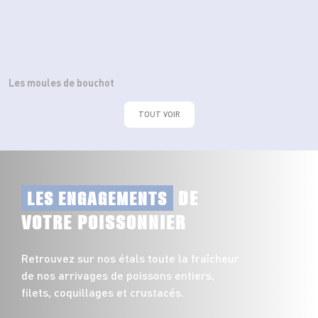
Les moules de bouchot
TOUT VOIR
DE
LES ENGAGEMENTS
VOTRE POISSONNIER
Retrouvez sur nos étals toute la fraîcheur
de nos arrivages de poissons entiers,
filets, coquillages et crustacés.