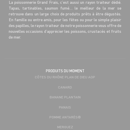
La poissonnerie Grand Frais, c’est aussi un rayon traiteur dédié.
Tapas, tartinables, saumon fumé… le meilleur de la mer se
retrouve dans un large choix de produits prêts à être dégustés.
En famille ou entre amis, pour les fêtes ou pour le simple plaisir
des papilles, le rayon traiteur de notre poissonnerie vous offre de
nouvelles occasions d’apprécier les poissons, crustacés et fruits
de mer.
PRODUITS DU MOMENT
CÔTES DU RHÔNE PLAN DE DIEU AOP
CANARD
BANANE PLANTAIN
PANAIS
POMME ANTARÈS®
MERGUEZ