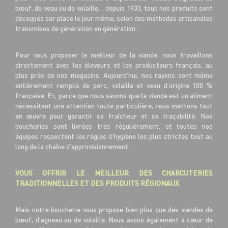
bœuf, de veau ou de volaille… depuis 1933, tous nos produits sont
découpés sur place le jour même, selon des méthodes artisanales
transmises de génération en génération.
Pour vous proposer le meilleur de la viande, nous travaillons
directement avec les éleveurs et les producteurs français, au
plus près de nos magasins. Aujourd’hui, nos rayons sont même
entièrement remplis de porc, volaille et veau d’origine 100 %
française. Et, parce que nous savons que la viande est un aliment
nécessitant une attention toute particulière, nous mettons tout
en œuvre pour garantir sa fraîcheur et sa traçabilité. Nos
boucheries sont livrées très régulièrement, et toutes nos
équipes respectent les règles d’hygiène les plus strictes tout au
long de la chaîne d’approvisionnement.
VOUS OFFRIR LE MEILLEUR DES CHARCUTERIES
TRADITIONNELLES ET DES PRODUITS RÉGIONAUX
Mais notre boucherie vous propose bien plus que des viandes de
bœuf, d’agneau ou de volaille. Nous avons également à cœur de