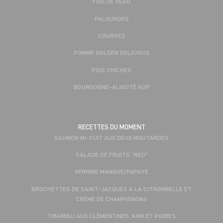
FOIE DE VEAU
PALOURDES
COURGES
POMME GOLDEN DELICIOUS
POIS CHICHES
BOURGOGNE-ALIGOTÉ AOP
RECETTES DU MOMENT
SAUMON MI-CUIT AUX DEUX MOUTARDES
SALADE DE FRUITS "RED"
VERRINE MANGUE/PAPAYE
BROCHETTES DE SAINT-JACQUES À LA CITRONNELLE ET
CRÈME DE CHAMPIGNONS
TIRAMISU AUX CLÉMENTINES, KIWI ET POIRES