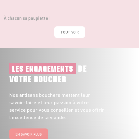
À chacun sa paupiette !
TOUT VOIR
DE
LES ENGAGEMENTS
VOTRE BOUCHER
Nos artisans bouchers mettent leur
savoir-faire et leur passion à votre
service pour vous conseiller et vous offrir
l’excellence de la viande.
EN SAVOIR PLUS