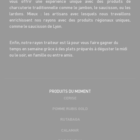
vous offrir une expérience unique avec des produits de
charcuterie traditionnelle comme le jambon, le saucisson, ou les
lardons. Mieux : les artisans avec lesquels nous travaillons
enrichissent nos rayons avec des produits régionaux uniques,
comme le saucisson de Lyon.
Enfin, notre rayon traiteur est là pour vous faire gagner du
temps en semaine grâce à des plats préparés à déguster le midi
ou le soir, en famille ou entre amis.
PRODUITS DU MOMENT
CERISE
POMME RUBIS GOLD
RUTABAGA
CALAMAR