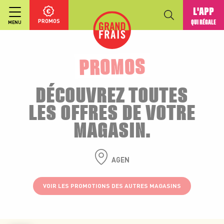
L'APP
PROMOS
QUI RÉGALE
MENU
PROMOS
DÉCOUVREZ TOUTES
LES OFFRES DE VOTRE
MAGASIN.
AGEN
VOIR LES PROMOTIONS DES AUTRES MAGASINS