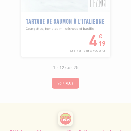
FRANCE
TARTARE DE SAUMON À L'ITALIENNE
Courgettes, tomates mi-séchées et basilic
4
€
19
Les 140g - Soit 29,93€ le Kg
1 -
12
sur
25
VOIR PLUS