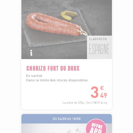
ÉLABORÉ EN
ESPAGNE
CHORIZO FORT OU DOUX
En sachet
Dans la limite des stocks disponibles
3
€
49
La pièce de 225g - Soit 15€51 le kg
DU 04/08 AU 10/08