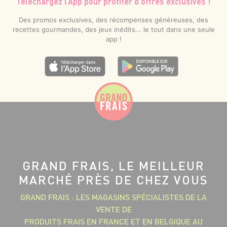
Téléchargez l’App pour profiter d’offres exclusives !
Des promos exclusives, des récompenses généreuses, des
recettes gourmandes, des jeux inédits... le tout dans une seule
app !
GRAND FRAIS, LE MEILLEUR
MARCHÉ PRÈS DE CHEZ VOUS
GRAND FRAIS : LES MAGASINS SPÉCIALISTES DE LA
VENTE DE
PRODUITS FRAIS EN FRANCE ET EN BELGIQUE AU