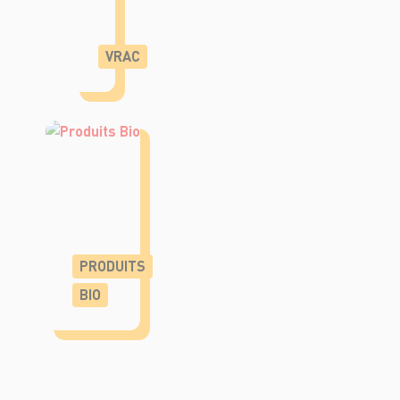
VRAC
PRODUITS
BIO