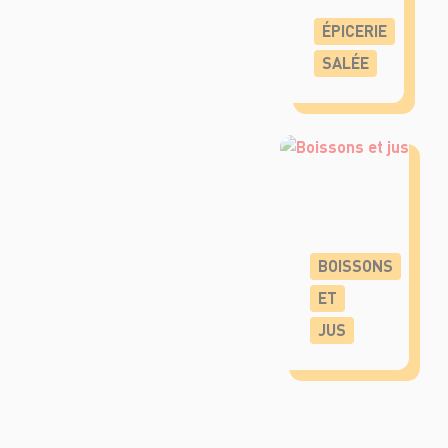
ÉPICERIE
SALÉE
BOISSONS
ET
JUS