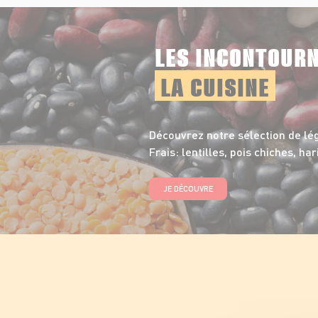
LES INCONTOUR
LA CUISINE
Découvrez notre sélection de l
Frais: lentilles, pois chiches, har
JE DÉCOUVRE