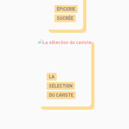
ÉPICERIE
SUCRÉE
LA
SÉLECTION
DU CAVISTE