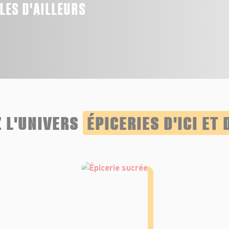
LLES D'AILLEURS
 L'UNIVERS
ÉPICERIES D'ICI ET 