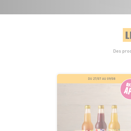
L
Des prod
DU 27/07 AU 09/08