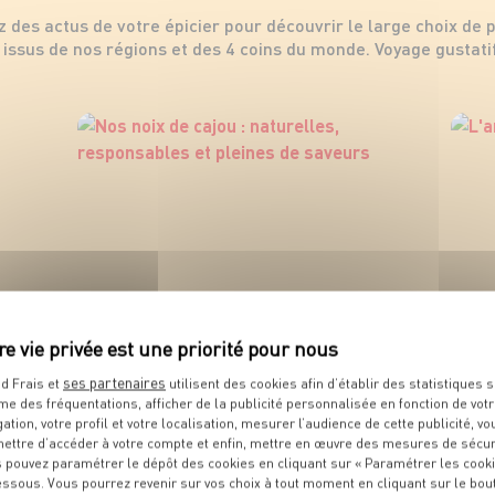
z des actus de votre épicier pour découvrir le large choix de 
issus de nos régions et des 4 coins du monde. Voyage gustatif
ses partenaires
d Frais et
utilisent des cookies afin d’établir des statistiques s
me des fréquentations, afficher de la publicité personnalisée en fonction de vot
gation, votre profil et votre localisation, mesurer l’audience de cette publicité, vo
ettre d’accéder à votre compte et enfin, mettre en œuvre des mesures de sécur
 pouvez paramétrer le dépôt des cookies en cliquant sur « Paramétrer les cook
essous. Vous pourrez revenir sur vos choix à tout moment en cliquant sur le bou
Nos noix de cajou : naturelles,
L'am