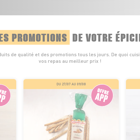
ES PROMOTIONS
DE VOTRE ÉPICI
uits de qualité et des promotions tous les jours. De quoi cuis
vos repas au meilleur prix !
DU 27/07 AU 09/08