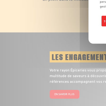
pers
gest
T
LES ENGAGEMEN
Votre rayon Épiceries vous prop
multitude de saveurs à découvrir
références accompagnent vos re
EN SAVOIR PLUS