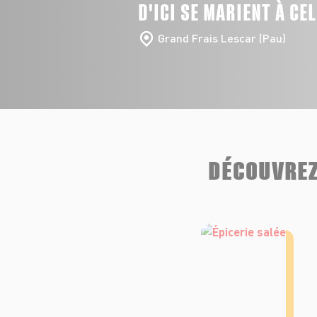
D'ICI SE MARIENT À CE
Grand Frais Lescar (Pau)
DÉCOUVREZ