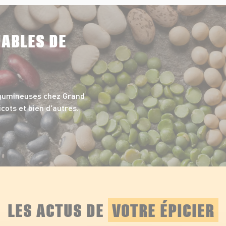
NABLES DE
égumineuses chez Grand
icots et bien d'autres.
LES ACTUS DE
VOTRE ÉPICIER