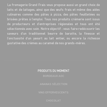
La fromagerie Grand Frais vous propose aussi un grand choix de
laits et de laitages, ainsi que des œufs frais et même des aides
culinaires comme des pâtes à pizza, des pâtes feuilletées ou
brisées prêtes à l’emploi. Tous nos produits crémerie sont issus
de producteurs et d’entreprises régionales et tous ont été
sélectionnés avec soin. Notre objectif : vous faire redécouvrir les
saveurs d’un traditionnel beurre de baratte, la finesse et
l’onctuosité d’un yaourt au lait entier, ou encore la richesse
gustative des crèmes au caramel de nos grands-mères.
PRODUITS DU MOMENT
BORDEAUX AOC
ANANAS SÉLECTION
VINS EFFERVESCENTS
CHOCOLAT