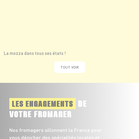
La mozza dans tous ses états !
TOUT VOIR
DE
LES ENGAGEMENTS
VOTRE FROMAGER
Nos fromagers sillonnent la France pour
vous dénicher des spécialités locales et