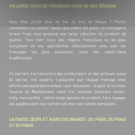
UN LARGE CHOIX DE FROMAGES ISSUS DE NOS RÉGIONS
Vous êtes plutôt bleu de Gex ou brie de Meaux ? Plutôt
camembert ou comté ? Quels que soient vos goûts, la fromagerie
Grand Frais vous propose une large sélection de produits de
qualité. Tous sont issus des régions françaises ou de pays
européens où nos spécialistes sélectionnent avec soin les
fromages les plus savoureux, issus des savoir-faire
traditionnels.
En partant à la rencontre des producteurs et des artisans issus
du terroir, nos experts s’assurent que chaque fromage vous
offrira une expérience unique. Leur obsession : le goût et le choix.
Fourme de Montbrisson, mont d’or, morbier, beaufort, ossau-
iraty, mozzarella… notre large gamme de produits fera voyager
vos papilles dans nos terroirs et chez nos voisins européens.
LAITAGES, ŒUFS ET AIDES CULINAIRES : DU FRAIS, DU FRAIS
ET DU FRAIS