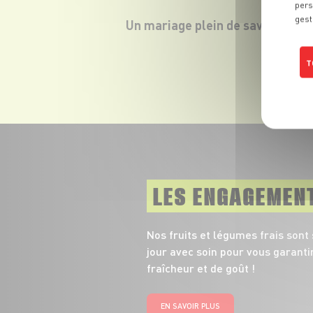
pers
gest
Un mariage plein de saveurs.
T
LES ENGAGEMEN
Nos fruits et légumes frais sont
jour avec soin pour vous garanti
fraîcheur et de goût !
EN SAVOIR PLUS