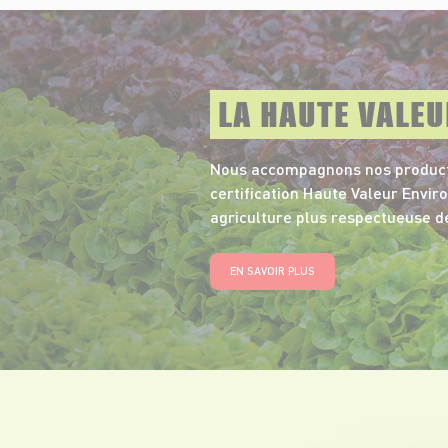
LA HAUTE VALE
Nous accompagnons nos product
certification Haute Valeur Envi
agriculture plus respectueuse d
EN SAVOIR PLUS