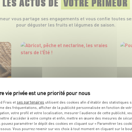
LES ACTUS DE
VOTRE PRIMEUR
imeur vous partage ses engagements et vous confie toutes se
pour déguster les fruits et légumes de saison.
ses partenaires
d Frais et
utilisent des cookies afin d’établir des statistiques s
me des fréquentations, afficher de la publicité personnalisée en fonction de vot
gation, votre profil et votre localisation, mesurer l’audience de cette publicité, vo
ettre d’accéder à votre compte et enfin, mettre en œuvre des mesures de sécur
 pouvez paramétrer le dépôt des cookies en cliquant sur « Paramétrer les cook
essous. Vous pourrez revenir sur vos choix à tout moment en cliquant sur le bou