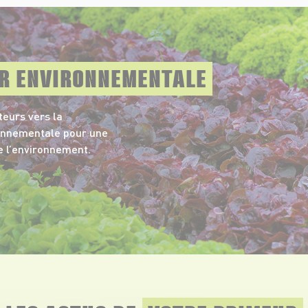
UR ENVIRONNEMENTALE
eurs vers la
ronnementale pour une
e l’environnement.