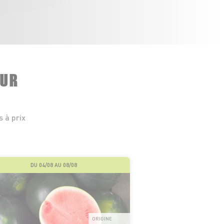
EUR
 à prix
DU 04/08 AU 08/08
ORIGINE