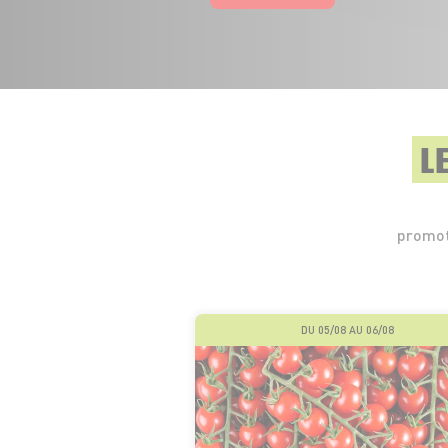
L
promot
DU 05/08 AU 06/08