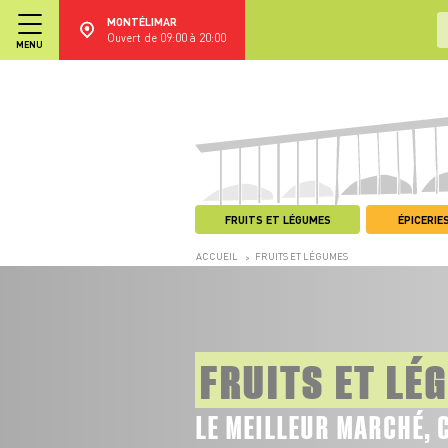
MONTÉLIMAR
Ouvert de 09:00 à 20:00
MENU
FRUITS ET LÉGUMES
ÉPICERIES
ACCUEIL
FRUITS ET LÉGUMES
>
FRUITS ET LÉ
LE MEILLEUR MARCHÉ, 