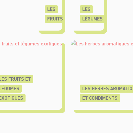
LES
LES
FRUITS
LÉGUMES
LES FRUITS ET
LÉGUMES
LES HERBES AROMATIQ
EXOTIQUES
ET CONDIMENTS