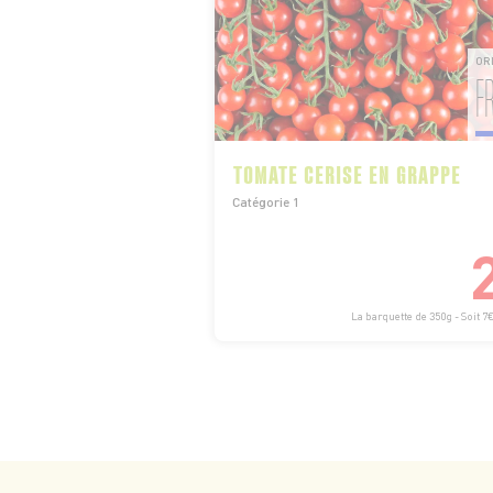
OR
F
TOMATE CERISE EN GRAPPE
Catégorie 1
La barquette de 350g - Soit 7