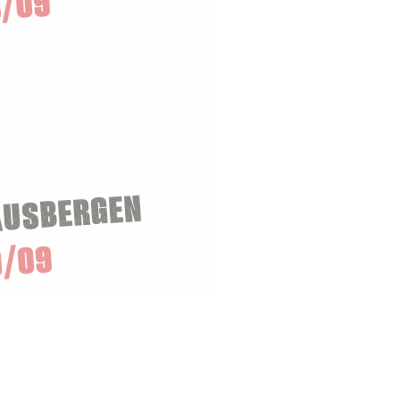
/09
AUSBERGEN
0/09