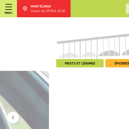
MONTÉLIMAR
Ouvert de 09:00 à 20:00
MENU
FRUITS ET LÉGUMES
ÉPICERIES