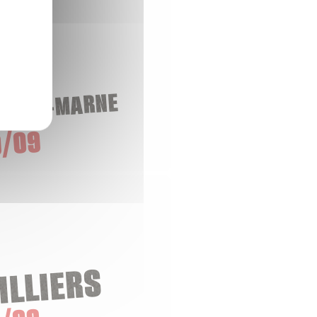
-SUR-MARNE
/09
ILLIERS