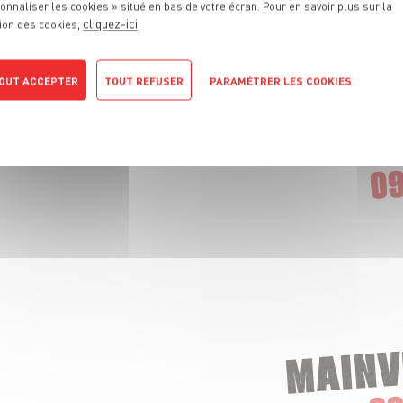
onnaliser les cookies » situé en bas de votre écran. Pour en savoir plus sur la
cliquez-ici
ion des cookies,
OUT ACCEPTER
TOUT REFUSER
PARAMÉTRER LES COOKIES
POLITIQUE DE CONFIDENTIALITÉ
CHAMPIGNY
09
MAINV