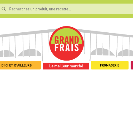
 D'ICI ET D'AILLEURS
FROMAGERIE
Le meilleur marché