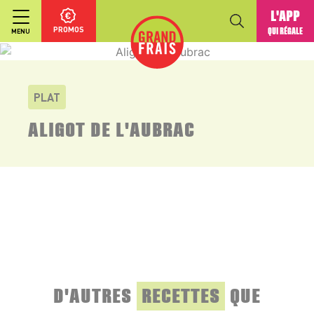
L'APP
PROMOS
QUI RÉGALE
MENU
PLAT
ALIGOT DE L'AUBRAC
D'AUTRES
RECETTES
QUE