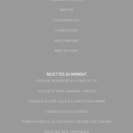
MENTHE
SAUCISSON SEC
CHABLIS AOC
MASCARPONE
RIBS DE PORC
RECETTES DU MOMENT
CROQUE-MONSIEUR À LA RACLETTE
JUS DIÉTÉTIQUE ANANAS - MÂCHE
TABOULÉ SUCRÉ-SALÉ À LA PASTÈQUE NOIRE
CROQUETAS AU CHORIZO
POIREAUX RÔTIS AU ZAATAR ET GÉSIERS DE CANARD
COCKTAIL DES TROPIQUES