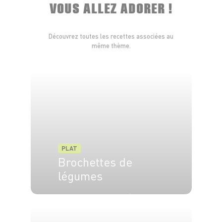
VOUS ALLEZ ADORER !
Découvrez toutes les recettes associées au
même thème.
PLAT
Brochettes de
légumes
4 pers.
15 min
10 min