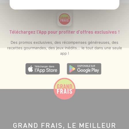
Téléchargez l’App pour profiter d’offres exclusives !
Des promos exclusives, des récompenses généreuses, des
recettes gourmandes, des jeux inédits... le tout dans une seule
app !
GRAND FRAIS, LE MEILLEUR