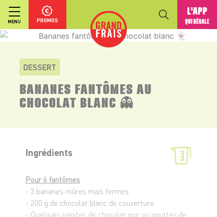
L'APP
PROMOS
QUI RÉGALE
MENU
DESSERT
BANANES FANTÔMES AU
CHOCOLAT BLANC 👻
Ingrédients
Pour 6 fantômes
- 3 bananes mûres mais fermes
- 200 g de chocolat blanc de couverture
- Quelques pépites de chocolat noir ou gouttes de