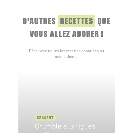
D'AUTRES
RECETTES
QUE
VOUS ALLEZ ADORER !
Découvrez toutes les recettes associées au
même thème.
DESSERT
Crumble aux figues