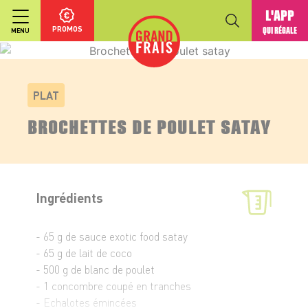
L'APP
PROMOS
QUI RÉGALE
MENU
PLAT
BROCHETTES DE POULET SATAY
Ingrédients
- 65 g de sauce exotic food satay
- 65 g de lait de coco
- 500 g de blanc de poulet
- 1 concombre coupé en tranches
- Echalotes émincées