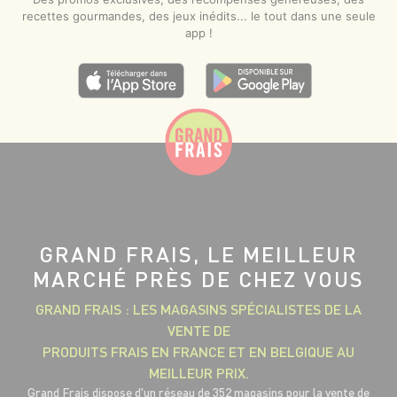
recettes gourmandes, des jeux inédits... le tout dans une seule
app !
GRAND FRAIS, LE MEILLEUR
MARCHÉ PRÈS DE CHEZ VOUS
GRAND FRAIS : LES MAGASINS SPÉCIALISTES DE LA
VENTE DE
PRODUITS FRAIS EN FRANCE ET EN BELGIQUE AU
MEILLEUR PRIX.
Grand Frais dispose d'un réseau de 352 magasins pour la vente de