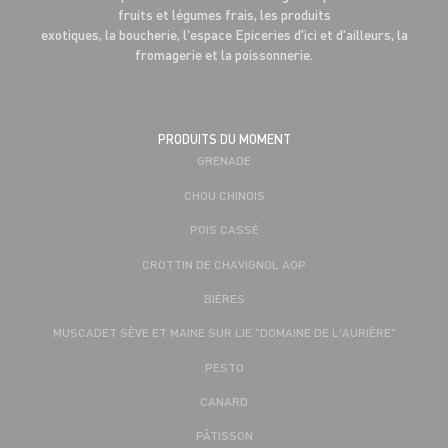
fruits et légumes frais, les produits
exotiques, la boucherie, l'espace Epiceries d'ici et d'ailleurs, la
fromagerie et la poissonnerie.
PRODUITS DU MOMENT
GRENADE
CHOU CHINOIS
POIS CASSÉ
CROTTIN DE CHAVIGNOL AOP
BIÈRES
MUSCADET SÈVE ET MAINE SUR LIE "DOMAINE DE L'AURIÈRE"
PESTO
CANARD
PÂTISSON