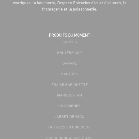
exotiques, la boucherie, l'espace Epiceries d'ici et d'ailleurs, la
fromagerie et la poissonnerie.
PRODUITS DU MOMENT
SOUPES
GRUYÈRE AOP
BANANE
SALADES
FRAISE GARIGUETTE
MANGOUSTAN
CHÂTAIGNES
JARRET DE VEAU
FRITURES EN CHOCOLAT
BOURGOGNE ALIGOTÉ AOC