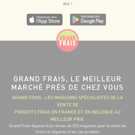
app !
GRAND FRAIS, LE MEILLEUR
MARCHÉ PRÈS DE CHEZ VOUS
GRAND FRAIS : LES MAGASINS SPÉCIALISTES DE LA
VENTE DE
PRODUITS FRAIS EN FRANCE ET EN BELGIQUE AU
MEILLEUR PRIX.
Grand Frais dispose d'un réseau de 352 magasins pour la vente de
fruits et légumes frais, les produits