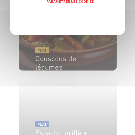
PARAMÉTRER LES COOKIES
POLITIQUE DE CONFIDENTIALITÉ
PLAT
Couscous de
légumes
PLAT
Espadon grillé et