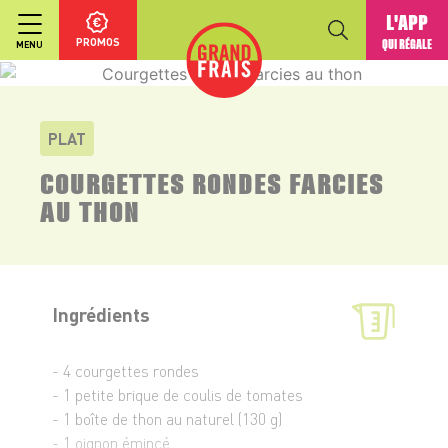
L'APP
PROMOS
QUI RÉGALE
MENU
PLAT
COURGETTES RONDES FARCIES
AU THON
Ingrédients
- 4 courgettes rondes
- 1 petite brique de coulis de tomates
- 1 boîte de thon au naturel (130 g)
- 1 oignon émincé