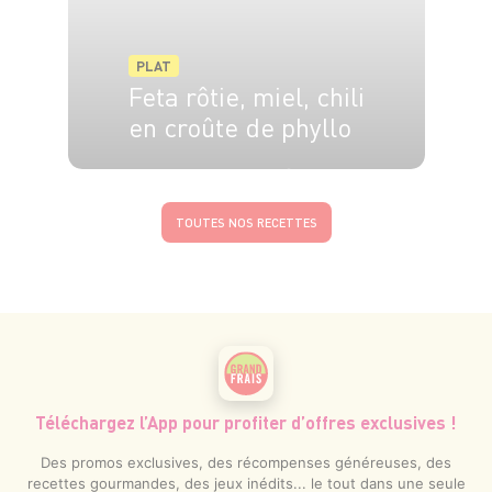
PLAT
Feta rôtie, miel, chili
en croûte de phyllo
4 pers.
15 min
20 min
TOUTES NOS RECETTES
Téléchargez l’App pour profiter d’offres exclusives !
Des promos exclusives, des récompenses généreuses, des
recettes gourmandes, des jeux inédits... le tout dans une seule