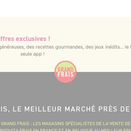
ffres exclusives !
néreuses, des recettes gourmandes, des jeux inédits... le 
seule app !
IS, LE MEILLEUR MARCHÉ PRÈS DE
GRAND FRAIS : LES MAGASINS SPÉCIALISTES DE LA VENTE DE
RODUITS FRAIS EN FRANCE ET EN BELGIQUE AU MEILLEUR PRI