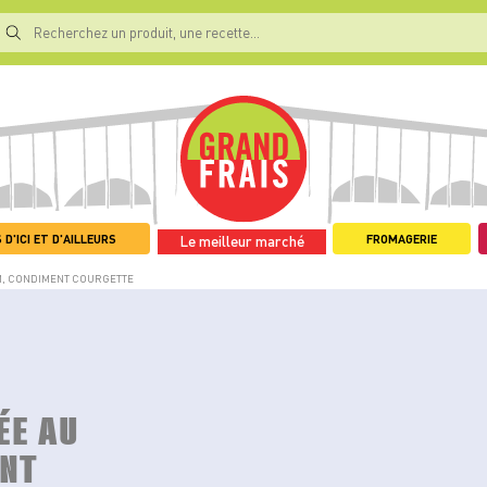
 D'ICI ET D'AILLEURS
FROMAGERIE
Le meilleur marché
M, CONDIMENT COURGETTE
ÉE AU
ENT