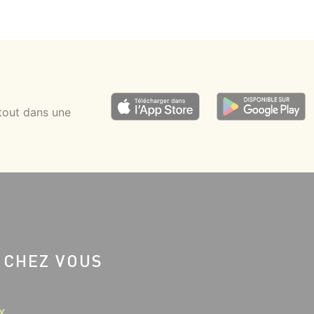
tout dans une
 CHEZ VOUS
X.