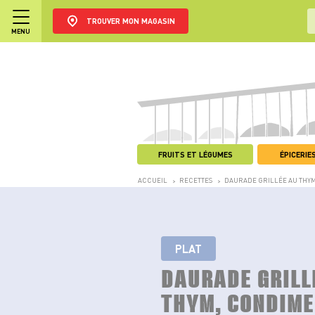
TROUVER MON MAGASIN
MENU
FRUITS ET LÉGUMES
ÉPICERIES
ACCUEIL
RECETTES
DAURADE GRILLÉE AU THY
>
>
PLAT
DAURADE GRILL
THYM, CONDIM