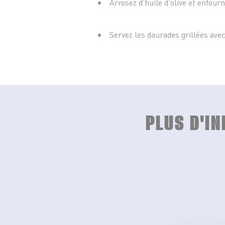
Arrosez d’huile d’olive et enfour
Servez les daurades grillées ave
PLUS D'I