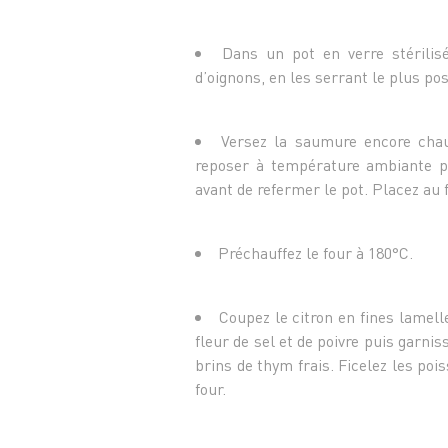
Dans un pot en verre stérilisé
d’oignons, en les serrant le plus pos
Versez la saumure encore chau
reposer à température ambiante 
avant de refermer le pot. Placez au f
Préchauffez le four à 180°C.
Coupez le citron en fines lamell
fleur de sel et de poivre puis garni
brins de thym frais. Ficelez les poi
four.