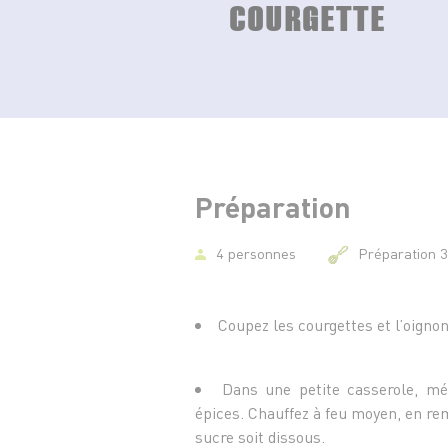
COURGETTE
Préparation
4 personnes
Préparation 
Coupez les courgettes et l’oignon
Dans une petite casserole, mél
épices. Chauffez à feu moyen, en re
sucre soit dissous.