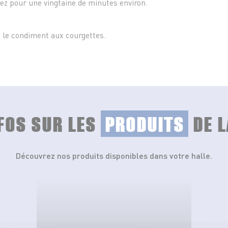
nez pour une vingtaine de minutes environ.
c le condiment aux courgettes.
NFOS SUR LES
PRODUITS
DE L
Découvrez nos produits disponibles dans votre halle.