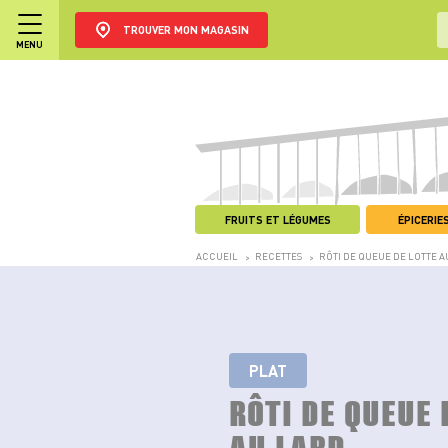
TROUVER MON MAGASIN
MENU
FRUITS ET LÉGUMES
ÉPICERIES
ACCUEIL
RECETTES
RÔTI DE QUEUE DE LOTTE A
>
>
PLAT
RÔTI DE QUEUE 
AU LARD