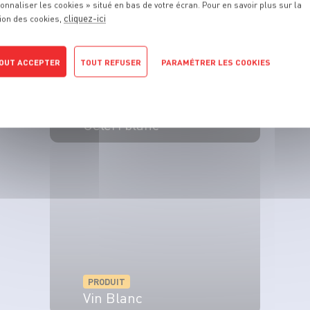
onnaliser les cookies » situé en bas de votre écran. Pour en savoir plus sur la
cliquez-ici
ion des cookies,
OUT ACCEPTER
TOUT REFUSER
PARAMÉTRER LES COOKIES
POLITIQUE DE CONFIDENTIALITÉ
PRODUIT
Céleri blanc
VOIR LE PRODUIT
PRODUIT
Vin Blanc