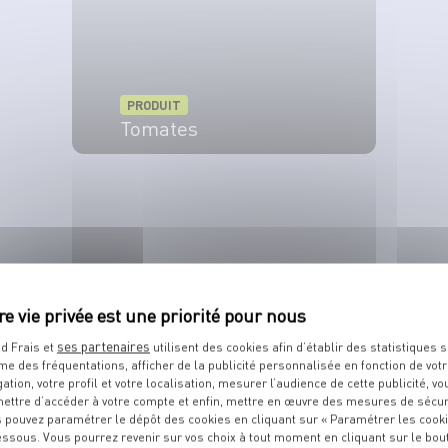
PRODUIT
Tomates
VOIR LE PRODUIT
ses partenaires
d Frais et
utilisent des cookies afin d’établir des statistiques s
PRODUIT
me des fréquentations, afficher de la publicité personnalisée en fonction de vot
Carotte
gation, votre profil et votre localisation, mesurer l’audience de cette publicité, vo
ettre d’accéder à votre compte et enfin, mettre en œuvre des mesures de sécur
 pouvez paramétrer le dépôt des cookies en cliquant sur « Paramétrer les cook
VOIR LE PRODUIT
essous. Vous pourrez revenir sur vos choix à tout moment en cliquant sur le bou