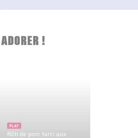
 ADORER !
PLAT
Rôti de porc farci aux