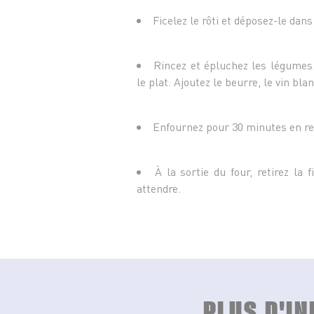
Ficelez le rôti et déposez-le dans
Rincez et épluchez les légumes
le plat. Ajoutez le beurre, le vin bla
Enfournez pour 30 minutes en re
À la sortie du four, retirez la f
attendre.
PLUS D'I